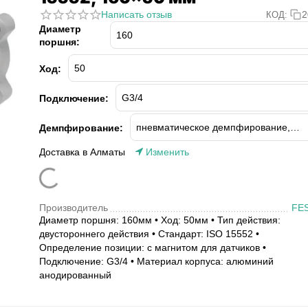
Написать отзыв
2
КОД:
Диаметр
поршня:
Ход:
Подключение:
Демпфирование:
Доставка в Алматы
Изменить
Производитель
FE
Диаметр поршня: 160мм • Ход: 50мм • Тип действия:
двустороннего действия • Стандарт: ISO 15552 •
Определение позиции: с магнитом для датчиков •
Подключение: G3/4 • Материал корпуса: алюминий
анодированный