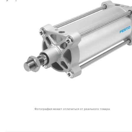
Фотография может отличаться от реального товара