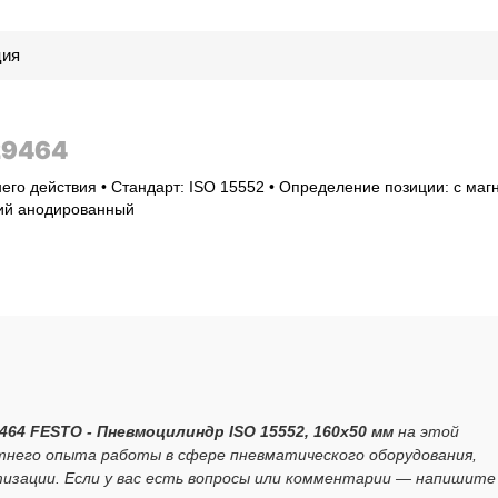
ция
29464
его действия • Стандарт: ISO 15552 • Определение позиции: с маг
ний анодированный
464 FESTO - Пневмоцилиндр ISO 15552, 160x50 мм
на этой
тнего опыта работы в сфере пневматического оборудования,
зации. Если у вас есть вопросы или комментарии — напишите