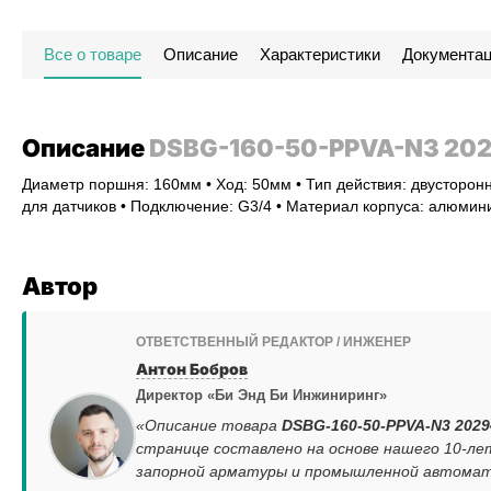
Все о товаре
Описание
Характеристики
Документа
Описание
DSBG-160-50-PPVA-N3 20
Диаметр поршня: 160мм • Ход: 50мм • Тип действия: двусторонн
для датчиков • Подключение: G3/4 • Материал корпуса: алюми
Автор
ОТВЕТСТВЕННЫЙ РЕДАКТОР / ИНЖЕНЕР
Антон Бобров
Директор «Би Энд Би Инжиниринг»
«Описание товара
DSBG-160-50-PPVA-N3 2029
странице составлено на основе нашего 10-ле
запорной арматуры и промышленной автомати