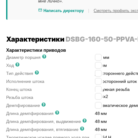
мне лично».
|
Написать директору
Смотреть профиль экс
Характеристики
DSBG-160-50-PPVA-
Характеристики приводов
Диаметр поршня
160
мм
Ход
50
мм
Тип действия
двустороннего дейст
Исполнение штока
односторонний шток
Конец штока
наружная резьба
M36x2
Резьба штока
Демпфирование
пневматическое дем
Длина демпфирования
48
мм
Длина демпфирования, выдвижение
48
мм
Длина демпфирования, втягивание
48
мм
Теоретическое усилие прямого хода при
12064
Н