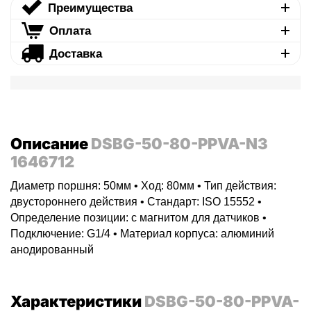
Преимущества
Оплата
Доставка
Описание
DSBG-50-80-PPVA-N3
1646712
Диаметр поршня: 50мм • Ход: 80мм • Тип действия:
двустороннего действия • Стандарт: ISO 15552 •
Определение позиции: с магнитом для датчиков •
Подключение: G1/4 • Материал корпуса: алюминий
анодированный
Характеристики
DSBG-50-80-PPVA-