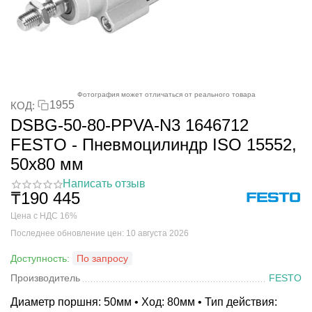
Фотография может отличаться от реального товара
1955
КОД:
DSBG-50-80-PPVA-N3 1646712
FESTO - Пневмоцилиндр ISO 15552,
50x80 мм
Написать отзыв
₸
190 445
Цена с НДС 16%
Последнее обновление цен: 10 августа 2026
Доступность:
По запросу
Производитель
FESTO
Диаметр поршня: 50мм • Ход: 80мм • Тип действия: