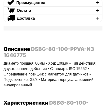
Преимущества
Оплата
Доставка
Описание
DSBG-80-100-PPVA-N3
1646775
Диаметр поршня: 80мм • Ход: 100мм • Тип действия:
двустороннего действия • Стандарт: ISO 15552 •
Определение позиции: с магнитом для датчиков •
Подключение: G3/8 • Материал корпуса: алюминий
анодированный
Характеристики
DSBG-80-100-