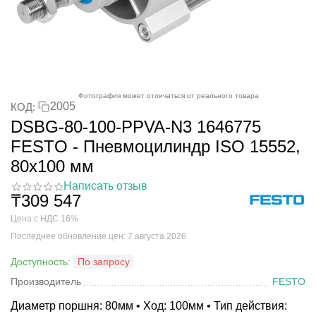
Фотография может отличаться от реального товара
2005
КОД:
DSBG-80-100-PPVA-N3 1646775
FESTO - Пневмоцилиндр ISO 15552,
80x100 мм
Написать отзыв
₸
309 547
Цена с НДС 16%
Последнее обновление цен: 7 августа 2026
Доступность:
По запросу
Производитель
FESTO
Диаметр поршня: 80мм • Ход: 100мм • Тип действия: