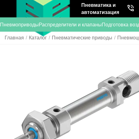
Пневматика и
автоматизация
Пневмоприводы
Распределители и клапаны
Подготовка воз
Главная
/
Каталог
/
Пневматические приводы
/
Пневмоц