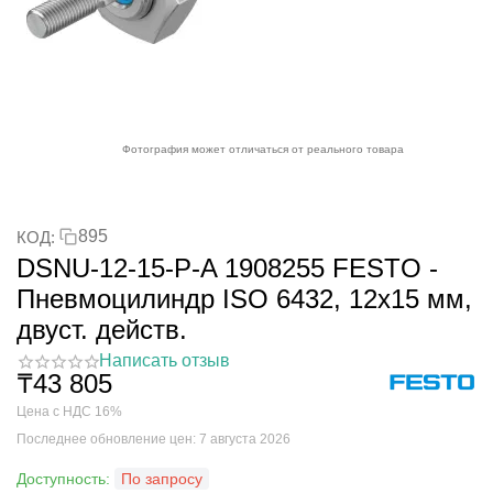
Фотография может отличаться от реального товара
895
КОД:
DSNU-12-15-P-A 1908255 FESTO -
Пневмоцилиндр ISO 6432, 12x15 мм,
двуст. действ.
Написать отзыв
₸
43 805
Цена с НДС 16%
Последнее обновление цен: 7 августа 2026
Доступность:
По запросу