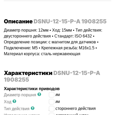
Описание
DSNU-12-15-P-A 1908255
Диаметр поршня: 12мм • Ход: 15мм • Тип действия:
двустороннего действия • Стандарт: ISO 6432 •
Определение позиции: с магнитом для датчиков •
Подключение: M5 • Крепежная резьба: M16x1.5 •
Материал корпуса: сталь нержавеющая
Характеристики
DSNU-12-15-P-A
1908255
Характеристики приводов
12
мм
Диаметр поршня
15
мм
Ход
двустороннего действия
Тип действия