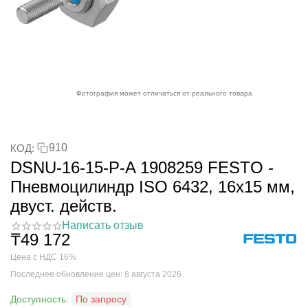
Фотография может отличаться от реального товара
910
КОД:
DSNU-16-15-P-A 1908259 FESTO -
Пневмоцилиндр ISO 6432, 16x15 мм,
двуст. действ.
Написать отзыв
₸
49 172
Цена с НДС 16%
Последнее обновление цен: 8 августа 2026
Доступность:
По запросу