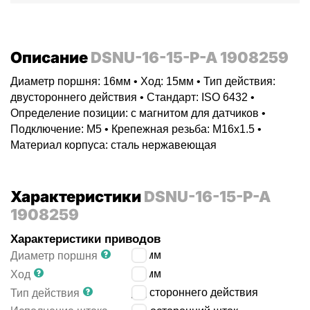
Описание
DSNU-16-15-P-A 1908259
Диаметр поршня: 16мм • Ход: 15мм • Тип действия:
двустороннего действия • Стандарт: ISO 6432 •
Определение позиции: с магнитом для датчиков •
Подключение: M5 • Крепежная резьба: M16x1.5 •
Материал корпуса: сталь нержавеющая
Характеристики
DSNU-16-15-P-A
1908259
Характеристики приводов
16
мм
Диаметр поршня
15
мм
Ход
двустороннего действия
Тип действия