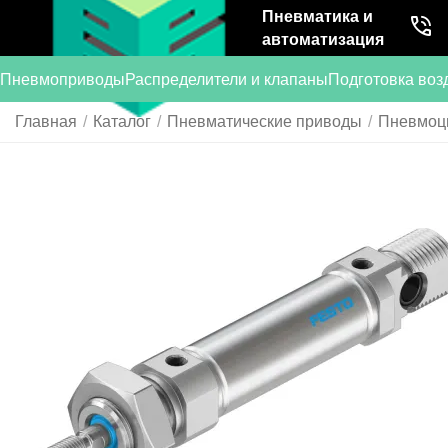
Пневматика и
автоматизация
Пневмоприводы
Распределители и клапаны
Подготовка воз
Главная
/
Каталог
/
Пневматические приводы
/
Пневмоц