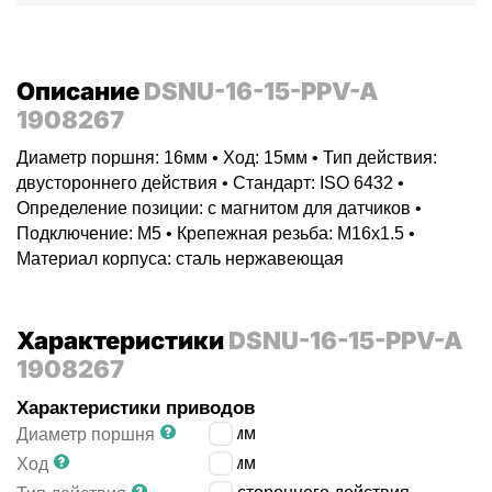
Описание
DSNU-16-15-PPV-A
1908267
Диаметр поршня: 16мм • Ход: 15мм • Тип действия:
двустороннего действия • Стандарт: ISO 6432 •
Определение позиции: с магнитом для датчиков •
Подключение: M5 • Крепежная резьба: M16x1.5 •
Материал корпуса: сталь нержавеющая
Характеристики
DSNU-16-15-PPV-A
1908267
Характеристики приводов
16
мм
Диаметр поршня
15
мм
Ход