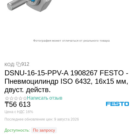
Фотография может отличаться от реального товара
912
КОД:
DSNU-16-15-PPV-A 1908267 FESTO -
Пневмоцилиндр ISO 6432, 16x15 мм,
двуст. действ.
Написать отзыв
₸
56 613
Цена с НДС 16%
Последнее обновление цен: 9 августа 2026
Доступность:
По запросу