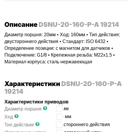
Описание
DSNU-20-160-P-A 19214
Диаметр поршня: 20мм • Ход: 160мм • Тип действия:
двустороннего действия • Стандарт: ISO 6432 •
Определение позиции: с магнитом для датчиков •
Подключение: G1/8 • Крепежная резьба: M22x1.5 •
Материал корпуса: сталь нержавеющая
Характеристики
DSNU-20-160-P-A
19214
Характеристики приводов
20
мм
Диаметр поршня
160
мм
Ход
двустороннего действия
Тип действия