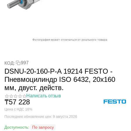
Фотография может отличаться от реального товара
997
КОД:
DSNU-20-160-P-A 19214 FESTO -
Пневмоцилиндр ISO 6432, 20x160
мм, двуст. действ.
Написать отзыв
₸
57 228
Цена с НДС 16%
Последнее обновление цен: 9 августа 2026
Доступность:
По запросу