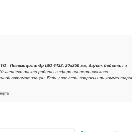
TO - Пневмоцилиндр ISO 6432, 20x250 мм, двуст. действ.
на
 10-летнего опыта работы в сфере пневматического
нной автоматизации. Если у вас есть вопросы или комментари
перта