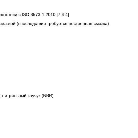
ветствии с ISO 8573-1:2010 [7:4:4]
смазкой (впоследствии требуется постоянная смазка)
-нитрильный каучук (NBR)