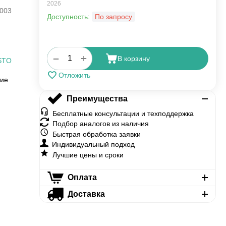
2026
003
Доступность:
По запросу
+
−
В корзину
STO
Отложить
ние
Преимущества
Бесплатные консультации и техподдержка
Подбор аналогов из наличия
Быстрая обработка заявки
Индивидуальный подход
Лучшие цены и сроки
Оплата
Доставка