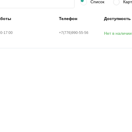
Список
Карт
аботы
Телефон
Доступность
00-17:00
+7(776)990-55-56
Нет в наличии