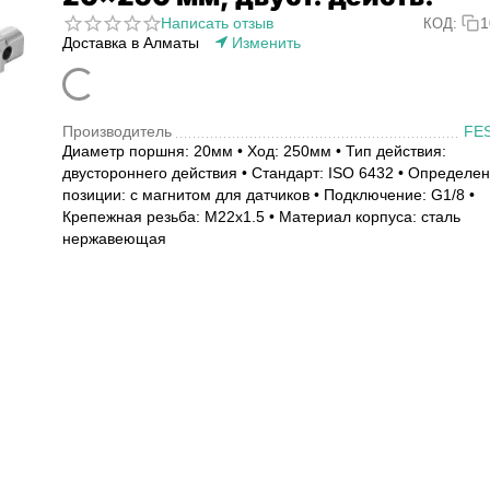
Написать отзыв
1
КОД:
Доставка в Алматы
Изменить
Производитель
FE
Диаметр поршня: 20мм • Ход: 250мм • Тип действия:
двустороннего действия • Стандарт: ISO 6432 • Определе
позиции: с магнитом для датчиков • Подключение: G1/8 •
Крепежная резьба: M22x1.5 • Материал корпуса: сталь
нержавеющая