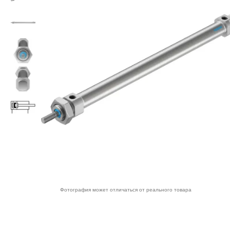
Фотография может отличаться от реального товара