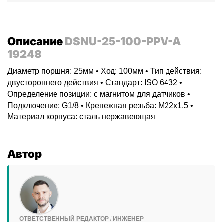
Описание
DSNU-25-100-PPV-A
19248
Диаметр поршня: 25мм • Ход: 100мм • Тип действия:
двустороннего действия • Стандарт: ISO 6432 •
Определение позиции: с магнитом для датчиков •
Подключение: G1/8 • Крепежная резьба: M22x1.5 •
Материал корпуса: сталь нержавеющая
Автор
ОТВЕТСТВЕННЫЙ РЕДАКТОР / ИНЖЕНЕР