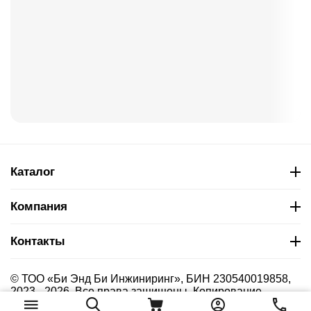
Каталог
Компания
Контакты
© ТОО «Би Энд Би Инжиниринг», БИН 230540019858,
2023 - 2026. Все права защищены. Копирование
материалов сайта без указания страницы-источника