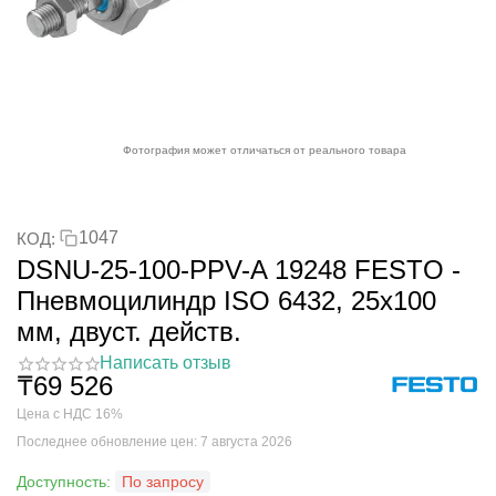
Фотография может отличаться от реального товара
1047
КОД:
DSNU-25-100-PPV-A 19248 FESTO -
Пневмоцилиндр ISO 6432, 25x100
мм, двуст. действ.
Написать отзыв
₸
69 526
Цена с НДС 16%
Последнее обновление цен: 7 августа 2026
Доступность:
По запросу