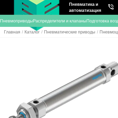
Пневматика и
автоматизация
Пневмоприводы
Распределители и клапаны
Подготовка воз
Главная
/
Каталог
/
Пневматические приводы
/
Пневмоц