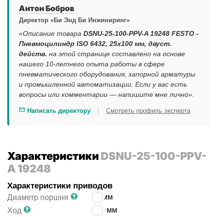
Антон Бобров
Директор «Би Энд Би Инжиниринг»
«Описание товара
DSNU-25-100-PPV-A 19248 FESTO -
Пневмоцилиндр ISO 6432, 25x100 мм, двуст.
действ.
на этой странице составлено на основе
нашего 10-летнего опыта работы в сфере
пневматического оборудования, запорной арматуры
и промышленной автоматизации. Если у вас есть
вопросы или комментарии — напишите мне лично».
|
Написать директору
Смотреть профиль эксперта
Характеристики
DSNU-25-100-PPV-
A 19248
Характеристики приводов
25
мм
Диаметр поршня
100
мм
Ход