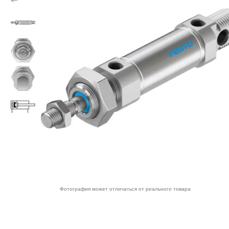
Фотография может отличаться от реального товара