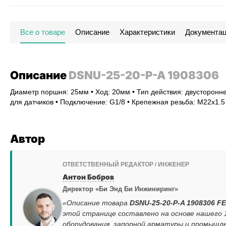
Все о товаре
Описание
Характеристики
Документа
Описание
DSNU-25-20-P-A 1908306
Диаметр поршня: 25мм • Ход: 20мм • Тип действия: двусторонне
для датчиков • Подключение: G1/8 • Крепежная резьба: M22x1.
Автор
ОТВЕТСТВЕННЫЙ РЕДАКТОР / ИНЖЕНЕР
Антон Бобров
Директор «Би Энд Би Инжиниринг»
«Описание товара
DSNU-25-20-P-A 1908306 FE
этой странице составлено на основе нашего
оборудования, запорной арматуры и промышле