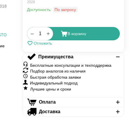
2026
018
Доступность:
По запросу
+
−
В корзину
STO
Отложить
ние
Преимущества
Бесплатные консультации и техподдержка
Подбор аналогов из наличия
Быстрая обработка заявки
Индивидуальный подход
Лучшие цены и сроки
Оплата
Доставка