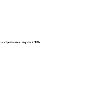
-нитрильный каучук (NBR)