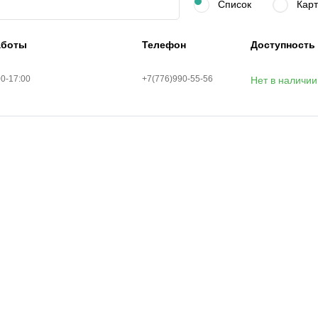
Список
Карт
аботы
Телефон
Доступность
00-17:00
+7(776)990-55-56
Нет в наличии