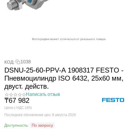
Фотография может отличаться от реального товара
1038
КОД:
DSNU-25-60-PPV-A 1908317 FESTO -
Пневмоцилиндр ISO 6432, 25x60 мм,
двуст. действ.
Написать отзыв
₸
67 982
Цена с НДС 16%
Последнее обновление цен: 8 августа 2026
Доступность:
По запросу