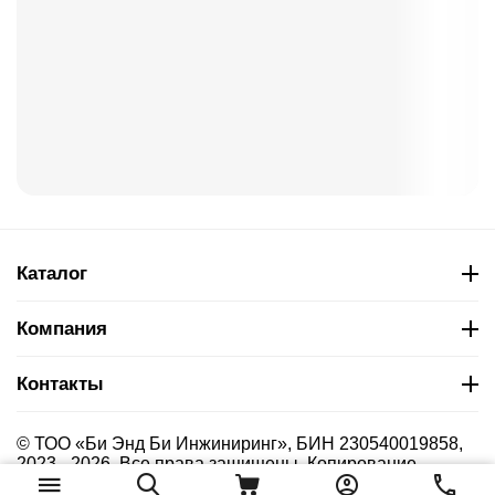
Каталог
Компания
Контакты
© ТОО «Би Энд Би Инжиниринг», БИН 230540019858,
2023 - 2026. Все права защищены. Копирование
материалов сайта без указания страницы-источника