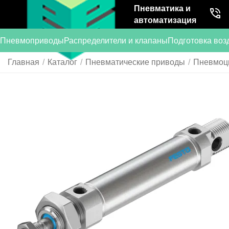
Пневматика и
автоматизация
Пневмоприводы
Распределители и клапаны
Подготовка воз
Главная
/
Каталог
/
Пневматические приводы
/
Пневмоц