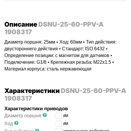
Описание
DSNU-25-60-PPV-A
1908317
Диаметр поршня: 25мм • Ход: 60мм • Тип действия:
двустороннего действия • Стандарт: ISO 6432 •
Определение позиции: с магнитом для датчиков •
Подключение: G1/8 • Крепежная резьба: M22x1.5 •
Материал корпуса: сталь нержавеющая
Характеристики
DSNU-25-60-PPV-A
1908317
Характеристики приводов
25
мм
Диаметр поршня
60
мм
Ход