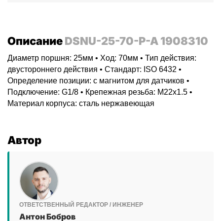
Описание
DSNU-25-70-P-A 1908310
Диаметр поршня: 25мм • Ход: 70мм • Тип действия:
двустороннего действия • Стандарт: ISO 6432 •
Определение позиции: с магнитом для датчиков •
Подключение: G1/8 • Крепежная резьба: M22x1.5 •
Материал корпуса: сталь нержавеющая
Автор
ОТВЕТСТВЕННЫЙ РЕДАКТОР / ИНЖЕНЕР
Антон Бобров