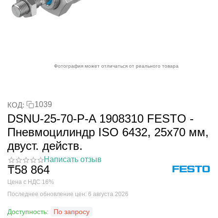
Фотография может отличаться от реального товара
1039
КОД:
DSNU-25-70-P-A 1908310 FESTO -
Пневмоцилиндр ISO 6432, 25x70 мм,
двуст. действ.
Написать отзыв
₸
58 864
Цена с НДС 16%
Последнее обновление цен: 6 августа 2026
Доступность:
По запросу