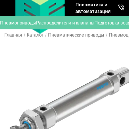
Пневматика и
автоматизация
Пневмоприводы
Распределители и клапаны
Подготовка воз
Главная
/
Каталог
/
Пневматические приводы
/
Пневмоц