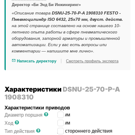
Директор «Би Энд Би Инжиниринг»
«Описание товара
DSNU-25-70-P-A 1908310 FESTO -
Пневмоцилиндр ISO 6432, 25x70 мм, двуст. действ.
на этой странице составлено на основе нашего 10-
летнего опыта работы в сфере пневматического
оборудования, запорной арматуры и промышленной
автоматизации. Если у вас есть вопросы или
комментарии — напишите мне лично».
|
Написать директору
Смотреть профиль эксперта
Характеристики
DSNU-25-70-P-A
1908310
Характеристики приводов
25
мм
Диаметр поршня
70
мм
Ход
двустороннего действия
Тип действия