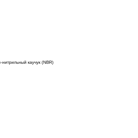
-нитрильный каучук (NBR)