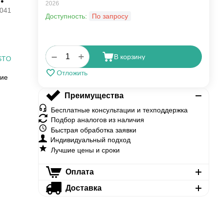
2026
041
Доступность:
По запросу
+
−
В корзину
STO
Отложить
ние
Преимущества
Бесплатные консультации и техподдержка
Подбор аналогов из наличия
Быстрая обработка заявки
Индивидуальный подход
Лучшие цены и сроки
Оплата
Доставка