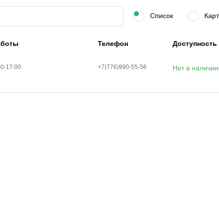
Список
Карт
аботы
Телефон
Доступность
00-17:00
+7(776)990-55-56
Нет в наличии