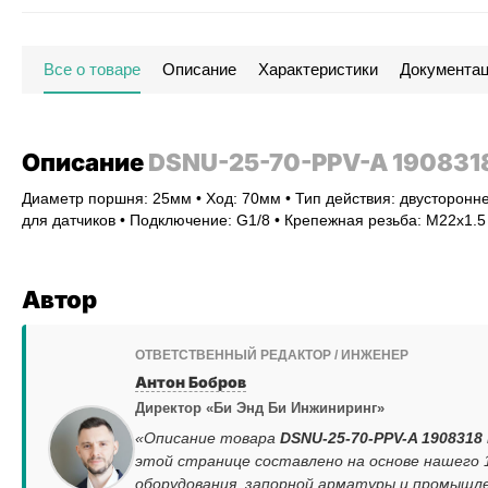
Все о товаре
Описание
Характеристики
Документа
Описание
DSNU-25-70-PPV-A 190831
Диаметр поршня: 25мм • Ход: 70мм • Тип действия: двусторонне
для датчиков • Подключение: G1/8 • Крепежная резьба: M22x1.
Автор
ОТВЕТСТВЕННЫЙ РЕДАКТОР / ИНЖЕНЕР
Антон Бобров
Директор «Би Энд Би Инжиниринг»
«Описание товара
DSNU-25-70-PPV-A 1908318
этой странице составлено на основе нашего
оборудования, запорной арматуры и промышле