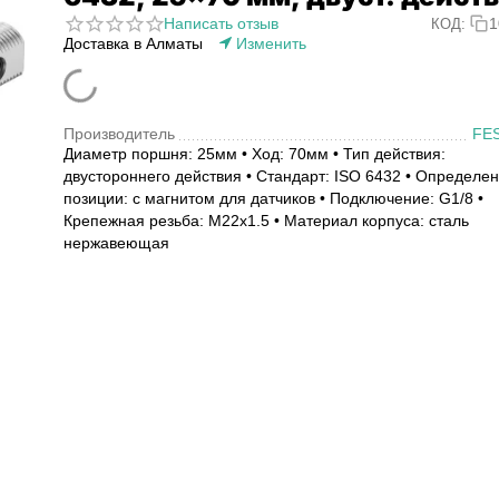
Написать отзыв
1
КОД:
Доставка в Алматы
Изменить
Производитель
FE
Диаметр поршня: 25мм • Ход: 70мм • Тип действия:
двустороннего действия • Стандарт: ISO 6432 • Определе
позиции: с магнитом для датчиков • Подключение: G1/8 •
Крепежная резьба: M22x1.5 • Материал корпуса: сталь
нержавеющая