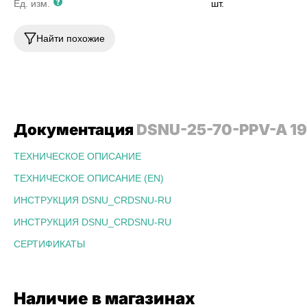
Ед. изм.
шт.
Найти похожие
Документация
DSNU-25-70-PPV-A 1
ТЕХНИЧЕСКОЕ ОПИСАНИЕ
ТЕХНИЧЕСКОЕ ОПИСАНИЕ (EN)
ИНСТРУКЦИЯ DSNU_CRDSNU-RU
ИНСТРУКЦИЯ DSNU_CRDSNU-RU
СЕРТИФИКАТЫ
Наличие в магазинах