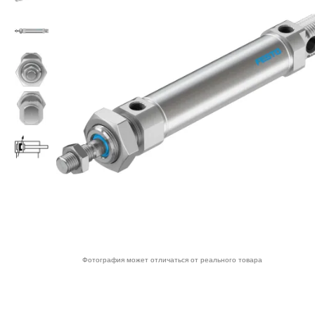
Фотография может отличаться от реального товара