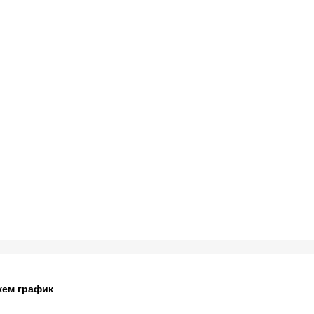
жем график