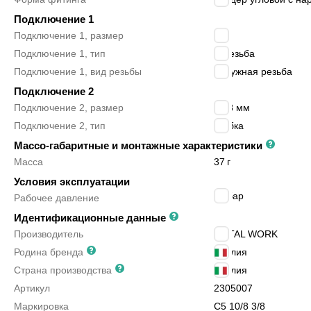
Подключение 1
Подключение 1, размер
3/8″
Подключение 1, тип
R резьба
Подключение 1, вид резьбы
наружная резьба
Подключение 2
Подключение 2, размер
10/8 мм
Подключение 2, тип
трубка
Массо-габаритные и монтажные характеристики
Масса
37
г
Условия эксплуатации
18
бар
Рабочее давление
Идентификационные данные
Производитель
METAL WORK
Родина бренда
Италия
Страна производства
Италия
Артикул
2305007
Маркировка
C5 10/8 3/8