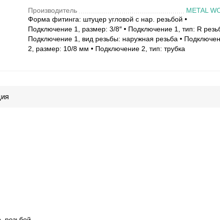
Производитель
METAL W
Форма фитинга: штуцер угловой с нар. резьбой •
Подключение 1, размер: 3/8″ • Подключение 1, тип: R резь
Подключение 1, вид резьбы: наружная резьба • Подключе
2, размер: 10/8 мм • Подключение 2, тип: трубка
ция
. резьбой