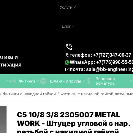
Услуги
Блог
телефон: +7(727)347-00-37
тика и
WhatsApp: +7(776)990-55-5
тизация
почта: sale@bb-engineerin
Запорная
Фитинги
Шланги и трубы
арматура
/
Фитинги с накидной гайкой
/
Фитинги с накидной гайкой латунны
C5 10/8 3/8 2305007 METAL
WORK - Штуцер угловой с нар.
резьбой с накидной гайкой