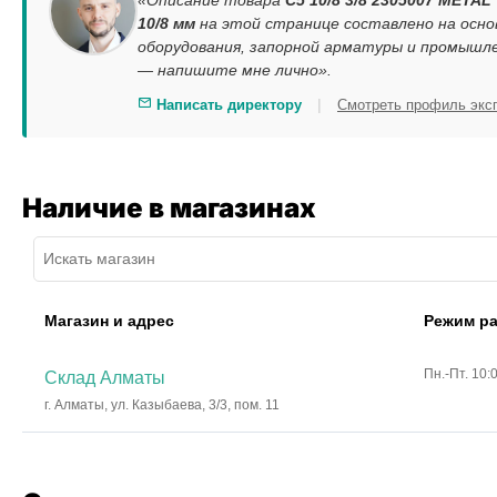
«Описание товара
C5 10/8 3/8 2305007 METAL
10/8 мм
на этой странице составлено на осн
оборудования, запорной арматуры и промышле
— напишите мне лично».
|
Написать директору
Смотреть профиль экс
Наличие в магазинах
Магазин и адрес
Режим р
Пн.-Пт. 10:
Склад Алматы
г. Алматы, ул. Казыбаева, 3/3, пом. 11