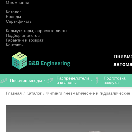
О компании
Каталог
Бренды
Сертификаты
Калькуляторы, опросные листы
Подбор аналогов
Гарантии и возврат
Контакты
Пневма
автома
Распределители
Подготовка
Пневмоприводы
и клапаны
воздуха
Главная
/
Каталог
/
Фитинги пневматические и гидравлические