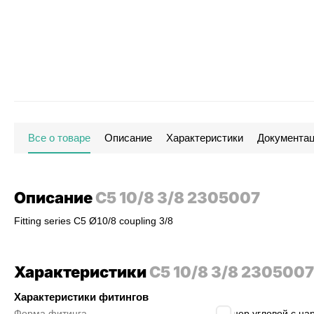
Все о товаре
Описание
Характеристики
Документа
Описание
C5 10/8 3/8 2305007
Fitting series C5 Ø10/8 coupling 3/8
Характеристики
C5 10/8 3/8 2305007
Характеристики фитингов
Форма фитинга
штуцер угловой с нар