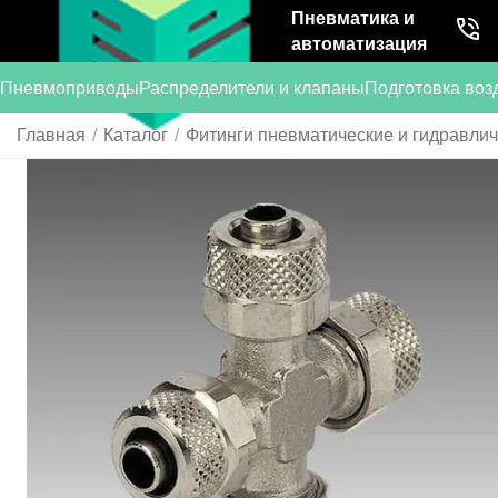
Пневматика и
автоматизация
Пневмоприводы
Распределители и клапаны
Подготовка воз
Главная
/
Каталог
/
Фитинги пневматические и гидравли