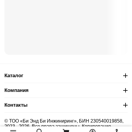
Каталог
Компания
Контакты
© ТОО «Би Энд Би Инжиниринг», БИН 230540019858,
2023 - 2026. Все права защищены. Копирование
материалов сайта без указания страницы-источника