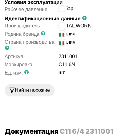
Условия эксплуатации
18
бар
Рабочее давление
Идентификационные данные
Производитель
METAL WORK
Италия
Родина бренда
Страна производства
Италия
Артикул
2311001
Маркировка
C11 6/4
шт.
Ед. изм.
Найти похожие
Документация
C11 6/4 2311001