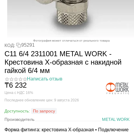
Фотография может отличаться от реального товара
95291
КОД:
C11 6/4 2311001 METAL WORK -
Крестовина X-образная с накидной
гайкой 6/4 мм
Написать отзыв
₸
6 232
Цена с НДС 16%
Последнее обновление цен: 9 августа 2026
Доступность:
По запросу
Производитель
METAL WORK
Форма фитинга: крестовина X-образная • Подключение