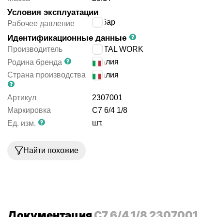
Условия эксплуатации
18
бар
Рабочее давление
Идентификационные данные
Производитель
METAL WORK
Италия
Родина бренда
Страна производства
Италия
Артикул
2307001
Маркировка
C7 6/4 1/8
шт.
Ед. изм.
Найти похожие
Документация
C7 6/4 1/8 2307001