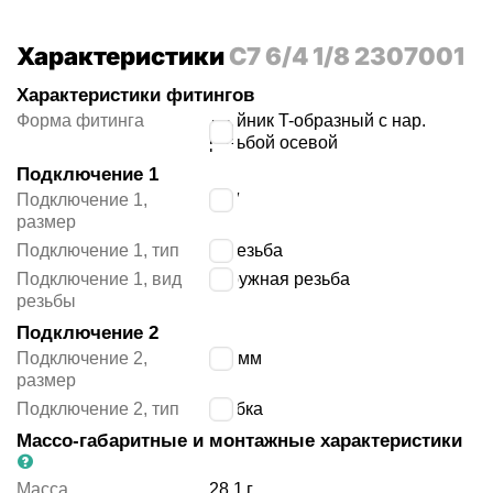
Характеристики
C7 6/4 1/8 2307001
Характеристики фитингов
Форма фитинга
тройник T-образный с нар.
резьбой осевой
Подключение 1
Подключение 1,
1/8″
размер
Подключение 1, тип
R резьба
Подключение 1, вид
наружная резьба
резьбы
Подключение 2
Подключение 2,
6/4 мм
размер
Подключение 2, тип
трубка
Массо-габаритные и монтажные характеристики
Масса
28.1
г