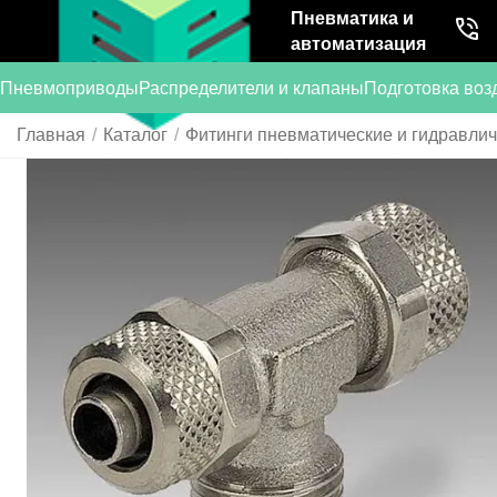
Пневматика и
автоматизация
Пневмоприводы
Распределители и клапаны
Подготовка воз
Главная
/
Каталог
/
Фитинги пневматические и гидравли