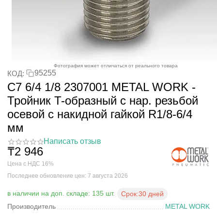
Фотография может отличаться от реального товара
95255
КОД:
C7 6/4 1/8 2307001 METAL WORK -
Тройник T-образный с нар. резьбой
осевой с накидной гайкой R1/8-6/4
мм
Написать отзыв
₸
2 946
Цена с НДС 16%
Последнее обновление цен: 7 августа 2026
в наличии на доп. складе: 135 шт.
Срок:
30 дней
Производитель
METAL WORK