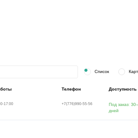
Список
Карт
аботы
Телефон
Доступность
00-17:00
+7(776)990-55-56
Под заказ: 30
дней