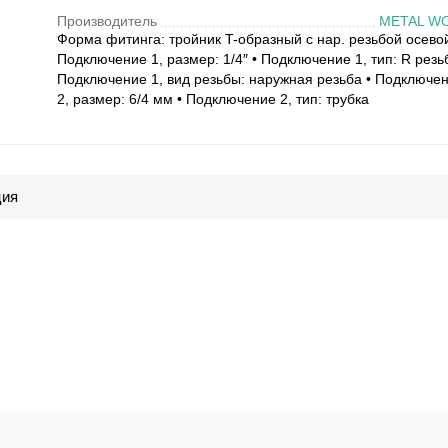
Производитель
METAL W
Форма фитинга: тройник T-образный с нар. резьбой осевой
Подключение 1, размер: 1/4″ • Подключение 1, тип: R резь
Подключение 1, вид резьбы: наружная резьба • Подключе
2, размер: 6/4 мм • Подключение 2, тип: трубка
ция