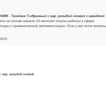
WORK - Тройник T-образный с нар. резьбой осевой с накидной
ено на основе нашего 10-летнего опыта работы в сфере
атуры и промышленной автоматизации. Если у вас есть вопрос
перта
с нар. резьбой осевой