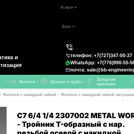
Услуги
Блог
телефон: +7(727)347-00-37
тика и
WhatsApp: +7(776)990-55-5
тизация
почта: sale@bb-engineerin
Запорная
Фитинги
Шланги и трубы
арматура
/
Фитинги с накидной гайкой
/
Фитинги с накидной гайкой латунны
C7 6/4 1/4 2307002 METAL WO
- Тройник T-образный с нар.
резьбой осевой с накидной