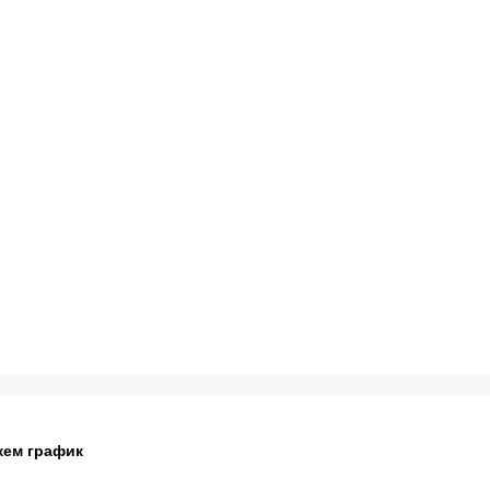
жем график