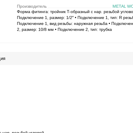
Производитель
METAL W
Форма фитинга: тройник T-образный с нар. резьбой углово
Подключение 1, размер: 1/2″ • Подключение 1, тип: R резь
Подключение 1, вид резьбы: наружная резьба • Подключе
2, размер: 10/8 мм • Подключение 2, тип: трубка
ция
с нар. резьбой угловой