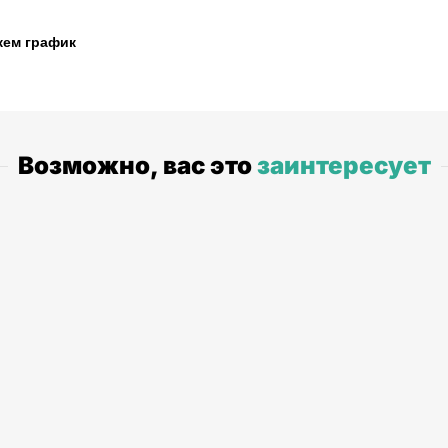
жем график
Возможно, вас это
заинтересует