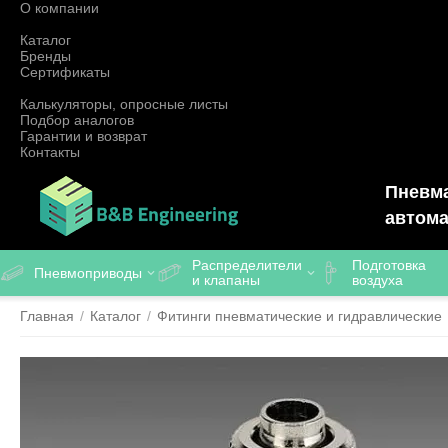
О компании
Каталог
Бренды
Сертификаты
Калькуляторы, опросные листы
Подбор аналогов
Гарантии и возврат
Контакты
Пневма
автома
Распределители
Подготовка
Пневмоприводы
и клапаны
воздуха
Главная
/
Каталог
/
Фитинги пневматические и гидравлические