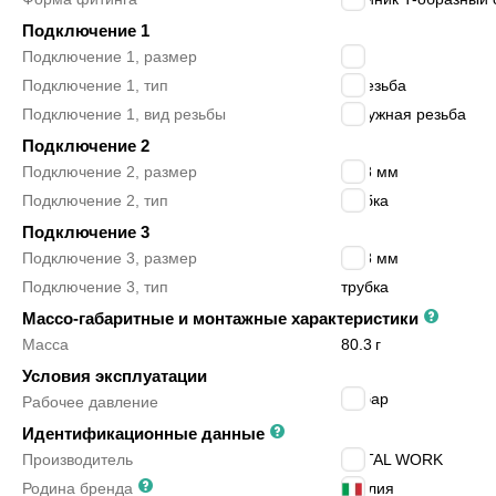
Подключение 1
Подключение 1, размер
1/2″
Подключение 1, тип
R резьба
Подключение 1, вид резьбы
наружная резьба
Подключение 2
Подключение 2, размер
10/8 мм
Подключение 2, тип
трубка
Подключение 3
Подключение 3, размер
10/8 мм
Подключение 3, тип
трубка
Массо-габаритные и монтажные характеристики
Масса
80.3
г
Условия эксплуатации
18
бар
Рабочее давление
Идентификационные данные
Производитель
METAL WORK
Родина бренда
Италия