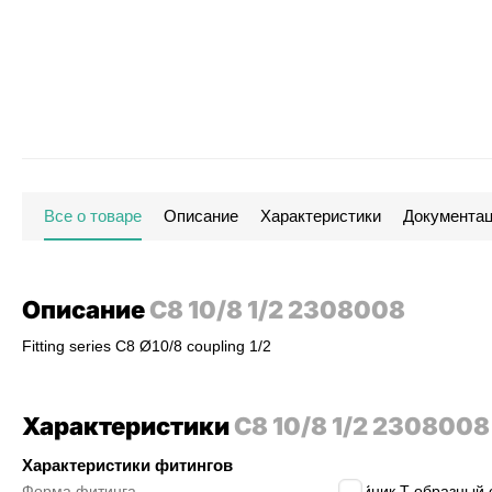
Все о товаре
Описание
Характеристики
Документа
Описание
С8 10/8 1/2 2308008
Fitting series C8 Ø10/8 coupling 1/2
Характеристики
С8 10/8 1/2 2308008
Характеристики фитингов
Форма фитинга
тройник T-образный 