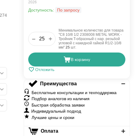
2026
Доступность:
По запросу
274
Минимальное количество для товара
"С8 10/8 1/2 2308008 METAL WORK -
+
−
Тройник T-образный с нар. резьбой
угловой с накидной гайкой R1/2-10/8
мм"
25
шт.
В корзину
Отложить
Преимущества
Бесплатные консультации и техподдержка
Подбор аналогов из наличия
Быстрая обработка заявки
Индивидуальный подход
Лучшие цены и сроки
Оплата