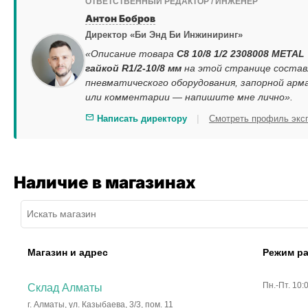
ОТВЕТСТВЕННЫЙ РЕДАКТОР / ИНЖЕНЕР
Антон Бобров
Директор «Би Энд Би Инжиниринг»
«Описание товара
С8 10/8 1/2 2308008 METAL
гайкой R1/2-10/8 мм
на этой странице состав
пневматического оборудования, запорной арм
или комментарии — напишите мне лично».
|
Написать директору
Смотреть профиль экс
Наличие в магазинах
Магазин и адрес
Режим р
Пн.-Пт. 10:
Склад Алматы
г. Алматы, ул. Казыбаева, 3/3, пом. 11