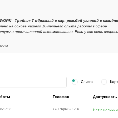
 WORK - Тройник T-образный с нар. резьбой угловой с накидн
лено на основе нашего 10-летнего опыта работы в сфере
атуры и промышленной автоматизации. Если у вас есть вопрос
перта
Список
Карт
аботы
Телефон
Доступность
00-17:00
+7(776)990-55-56
Нет в наличии