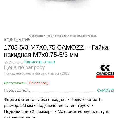
Фотография может отличаться от реального товара
84645
КОД:
1703 5/3-M7X0,75 CAMOZZI - Гайка
накидная M7x0.75-5/3 мм
Написать отзыв
Цена по запросу
Последнее обновление цен: 7 августа 2026
Доступность:
По запросу
Производитель
CAMOZZI
Форма фитинга: гайка накидная • Подключение 1,
размер: 5/3 мм • Подключение 1, тип: трубка •
Подключение 2, размер: - • Материал корпуса: латунь
никелированная