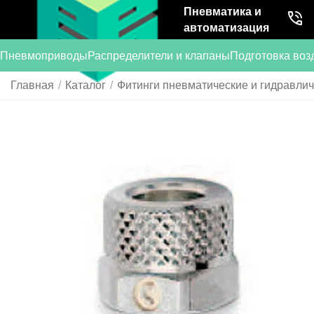
Пневматика и
автоматизация
Пневмоприводы
Распределители и клапаны
Подготовка воз
Главная
/
Каталог
/
Фитинги пневматические и гидравли