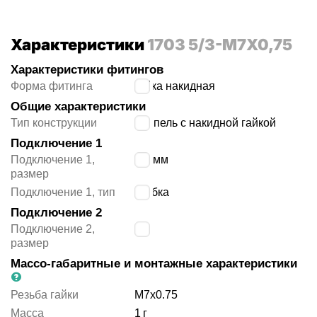
Характеристики
1703 5/3-M7X0,75
Характеристики фитингов
Форма фитинга
гайка накидная
Общие характеристики
Тип конструкции
ниппель с накидной гайкой
Подключение 1
Подключение 1,
5/3 мм
размер
Подключение 1, тип
трубка
Подключение 2
Подключение 2,
-
размер
Массо-габаритные и монтажные характеристики
Резьба гайки
M7x0.75
Масса
1
г