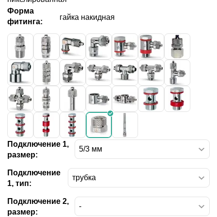
Форма
гайка накидная
фитинга:
Подключение 1,
размер:
Подключение
1, тип:
Подключение 2,
размер: