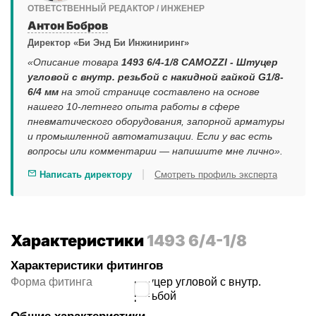
ОТВЕТСТВЕННЫЙ РЕДАКТОР / ИНЖЕНЕР
Антон Бобров
Директор «Би Энд Би Инжиниринг»
«Описание товара
1493 6/4-1/8 CAMOZZI - Штуцер
угловой с внутр. резьбой с накидной гайкой G1/8-
6/4 мм
на этой странице составлено на основе
нашего 10-летнего опыта работы в сфере
пневматического оборудования, запорной арматуры
и промышленной автоматизации. Если у вас есть
вопросы или комментарии — напишите мне лично».
|
Написать директору
Смотреть профиль эксперта
Характеристики
1493 6/4-1/8
Характеристики фитингов
Форма фитинга
штуцер угловой с внутр.
резьбой