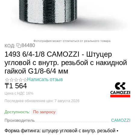
Фотография может отличаться от реального товара
84480
КОД:
1493 6/4-1/8 CAMOZZI - Штуцер
угловой с внутр. резьбой с накидной
гайкой G1/8-6/4 мм
Написать отзыв
₸
1 564
Цена с НДС 16%
Последнее обновление цен: 7 августа 2026
Доступность:
По запросу
Производитель
CAMOZZI
Форма фитинга: штуцер угловой с внутр. резьбой •