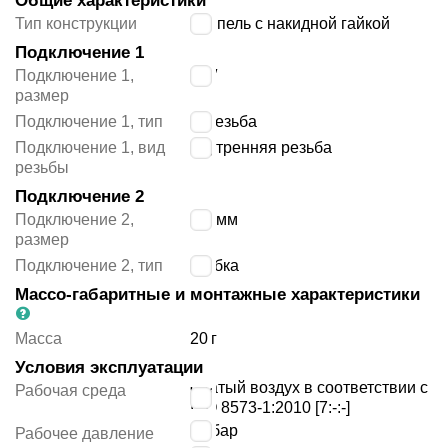
Общие характеристики
Тип конструкции
ниппель с накидной гайкой
Подключение 1
Подключение 1,
1/8″
размер
Подключение 1, тип
G резьба
Подключение 1, вид
внутренняя резьба
резьбы
Подключение 2
Подключение 2,
6/4 мм
размер
Подключение 2, тип
трубка
Массо-габаритные и монтажные характеристики
Масса
20
г
Условия эксплуатации
сжатый воздух в соответствии с
Рабочая среда
ISO 8573-1:2010 [7:-:-]
25
бар
Рабочее давление