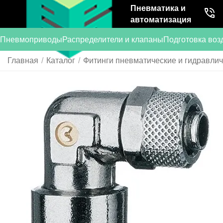
Пневматика и
автоматизация
Пневмоприводы
Распределители и клапаны
Подготовка воз
Главная
/
Каталог
/
Фитинги пневматические и гидравли