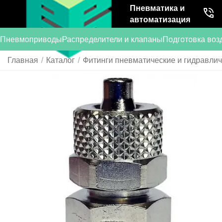
Пневматика и
автоматизация
Пневмоприводы
Распределители и клапаны
Подготовка воз
Главная
/
Каталог
/
Фитинги пневматические и гидравли