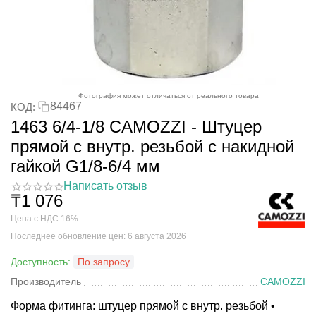
Фотография может отличаться от реального товара
84467
КОД:
1463 6/4-1/8 CAMOZZI - Штуцер
прямой с внутр. резьбой с накидной
гайкой G1/8-6/4 мм
Написать отзыв
₸
1 076
Цена с НДС 16%
Последнее обновление цен: 6 августа 2026
Доступность:
По запросу
Производитель
CAMOZZI
Форма фитинга: штуцер прямой с внутр. резьбой •