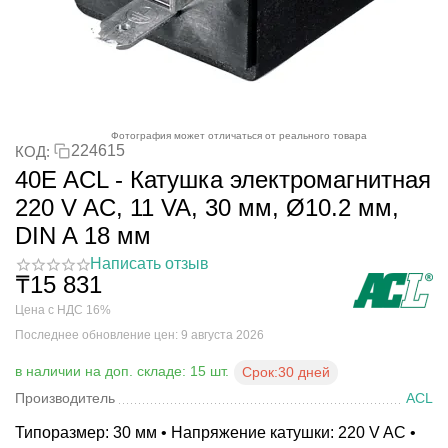
Фотография может отличаться от реального товара
224615
КОД:
40E ACL - Катушка электромагнитная
220 V AC, 11 VA, 30 мм, Ø10.2 мм,
DIN A 18 мм
Написать отзыв
₸
15 831
Цена с НДС 16%
Последнее обновление цен: 9 августа 2026
в наличии на доп. складе: 15 шт.
Срок:
30 дней
Производитель
ACL
Типоразмер: 30 мм • Напряжение катушки: 220 V AC •