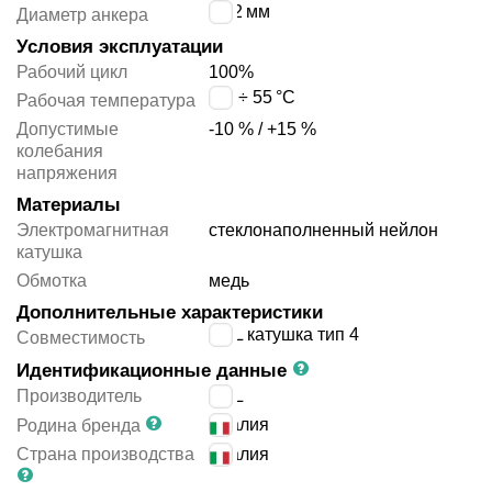
10.2
мм
Диаметр анкера
Условия эксплуатации
Рабочий цикл
100%
-10 ÷ 55
°C
Рабочая температура
Допустимые
-10 % / +15 %
колебания
напряжения
Материалы
Электромагнитная
стеклонаполненный нейлон
катушка
Обмотка
медь
Дополнительные характеристики
ACL катушка тип 4
Совместимость
Идентификационные данные
Производитель
ACL
Италия
Родина бренда
Страна производства
Италия