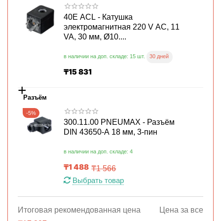
40E ACL - Катушка
электромагнитная 220 V AC, 11
VA, 30 мм, Ø10....
30 дней
в наличии на доп. складе: 15 шт.
₸
15 831
+
Разъём
-5%
300.11.00 PNEUMAX - Разъём
DIN 43650-A 18 мм, 3-пин
в наличии на доп. складе: 4
₸
1 488
₸
1 566
Выбрать товар
Итоговая рекомендованная цена
Цена за все