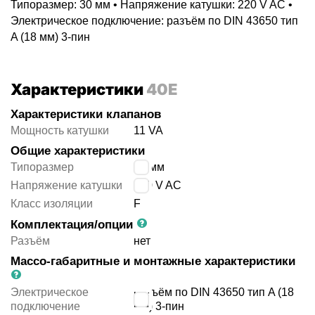
Типоразмер: 30 мм • Напряжение катушки: 220 V AC •
Электрическое подключение: разъём по DIN 43650 тип
A (18 мм) 3-пин
Характеристики
40E
Характеристики клапанов
Мощность катушки
11 VA
Общие характеристики
Типоразмер
30 мм
Напряжение катушки
220 V AC
Класс изоляции
F
Комплектация/опции
Разъём
нет
Массо-габаритные и монтажные характеристики
Электрическое
разъём по DIN 43650 тип A (18
подключение
мм) 3-пин