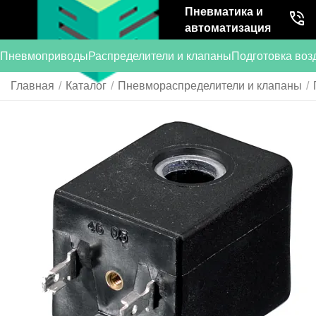
Пневматика и
автоматизация
Пневмоприводы
Распределители и клапаны
Подготовка воз
Главная
/
Каталог
/
Пневмораспределители и клапаны
/