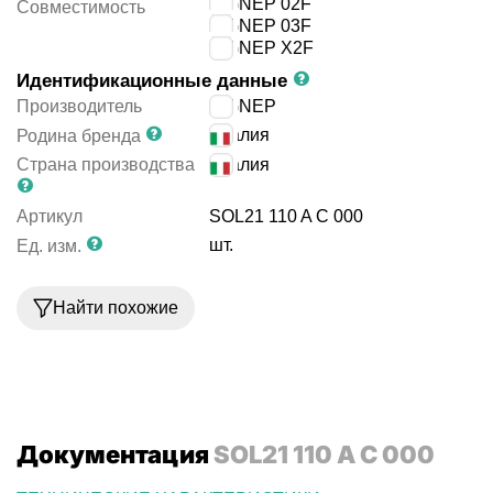
AIGNEP 02F
Совместимость
AIGNEP 03F
AIGNEP X2F
Идентификационные данные
Производитель
AIGNEP
Италия
Родина бренда
Страна производства
Италия
Артикул
SOL21 110 A C 000
шт.
Ед. изм.
Найти похожие
Документация
SOL21 110 A C 000