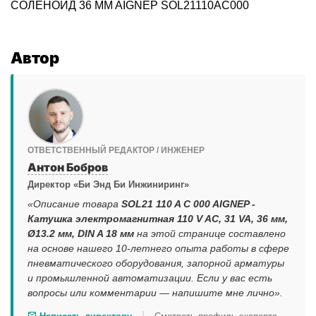
СОЛЕНОИД 36 MM AIGNEP SOL21110AC000
Автор
ОТВЕТСТВЕННЫЙ РЕДАКТОР / ИНЖЕНЕР
Антон Бобров
Директор «Би Энд Би Инжиниринг»
«Описание товара
SOL21 110 A C 000 AIGNEP -
Катушка электромагнитная 110 V AC, 31 VA, 36 мм,
Ø13.2 мм, DIN A 18 мм
на этой странице составлено
на основе нашего 10-летнего опыта работы в сфере
пневматического оборудования, запорной арматуры
и промышленной автоматизации. Если у вас есть
вопросы или комментарии — напишите мне лично».
|