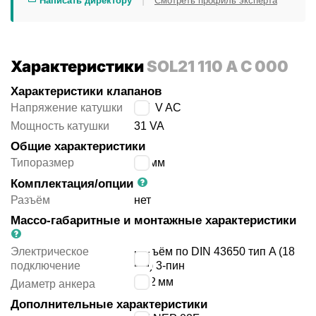
Написать директору
Смотреть профиль эксперта
Характеристики
SOL21 110 A C 000
Характеристики клапанов
Напряжение катушки
110 V AC
Мощность катушки
31 VA
Общие характеристики
Типоразмер
36 мм
Комплектация/опции
Разъём
нет
Массо-габаритные и монтажные характеристики
Электрическое
разъём по DIN 43650 тип A (18
подключение
мм) 3-пин
13.2
мм
Диаметр анкера
Дополнительные характеристики