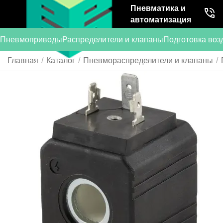
Пневматика и
автоматизация
Пневмоприводы
Распределители и клапаны
Подготовка воз
Главная
/
Каталог
/
Пневмораспределители и клапаны
/