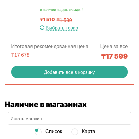
в наличии на доп. складе: 4
₸
1 510
₸
1 589
Выбрать товар
Итоговая рекомендованная цена
Цена за все
₸
17 599
₸
17 678
Добавить все в корзину
Наличие в магазинах
Список
Карта