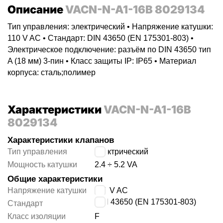
Описание
VACN-N-A1-16B 8029134
Тип управления: электрический • Напряжение катушки:
110 V AC • Стандарт: DIN 43650 (EN 175301-803) •
Электрическое подключение: разъём по DIN 43650 тип
A (18 мм) 3-пин • Класс защиты IP: IP65 • Материал
корпуса: сталь;полимер
Характеристики
VACN-N-A1-16B
8029134
Характеристики клапанов
Тип управления
электрический
Мощность катушки
2.4 ÷ 5.2 VA
Общие характеристики
Напряжение катушки
110 V AC
DIN 43650 (EN 175301-803)
Стандарт
Класс изоляции
F