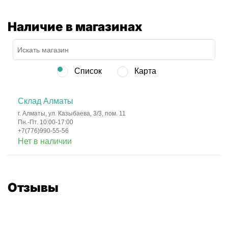
Наличие в магазинах
Список
Карта
Склад Алматы
г. Алматы, ул. Казыбаева, 3/3, пом. 11
Пн.-Пт. 10:00-17:00
+7(776)990-55-56
Нет в наличии
Отзывы