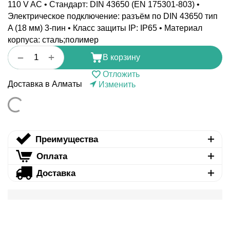
110 V AC • Стандарт: DIN 43650 (EN 175301-803) •
Электрическое подключение: разъём по DIN 43650 тип
A (18 мм) 3-пин • Класс защиты IP: IP65 • Материал
корпуса: сталь;полимер
+
−
В корзину
Отложить
Доставка в Алматы
Изменить
Преимущества
Оплата
Доставка