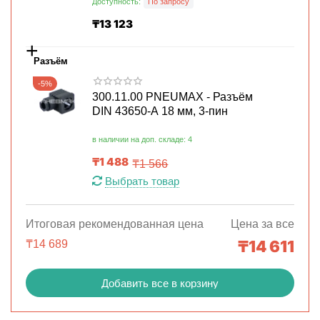
Доступность:
По запросу
₸
13 123
+
Разъём
-5%
300.11.00 PNEUMAX - Разъём
DIN 43650-A 18 мм, 3-пин
в наличии на доп. складе: 4
₸
1 488
₸
1 566
Выбрать товар
Итоговая рекомендованная цена
Цена за все
₸
14 611
₸
14 689
Добавить все в корзину