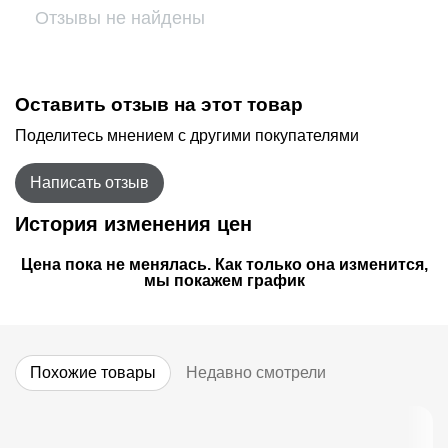
Отзывы не найдены
Оставить отзыв на этот товар
Поделитесь мнением с другими покупателями
Написать отзыв
История изменения цен
Цена пока не менялась. Как только она изменится,
мы покажем график
Похожие товары
Недавно смотрели