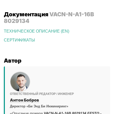
Документация
VACN-N-A1-16B
8029134
ТЕХНИЧЕСКОЕ ОПИСАНИЕ (EN)
СЕРТИФИКАТЫ
Автор
ОТВЕТСТВЕННЫЙ РЕДАКТОР / ИНЖЕНЕР
Антон Бобров
Директор «Би Энд Би Инжиниринг»
«Описание товара
VACN-N-A1-16B 8029134 FESTO -