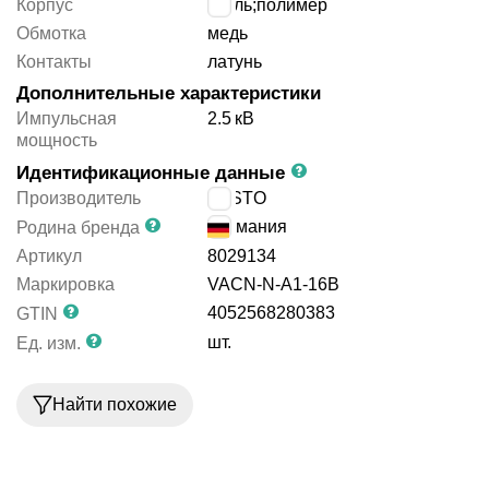
Корпус
сталь;полимер
Обмотка
медь
Контакты
латунь
Дополнительные характеристики
Импульсная
2.5
кВ
мощность
Идентификационные данные
Производитель
FESTO
Германия
Родина бренда
Артикул
8029134
Маркировка
VACN-N-A1-16B
4052568280383
GTIN
шт.
Ед. изм.
Найти похожие