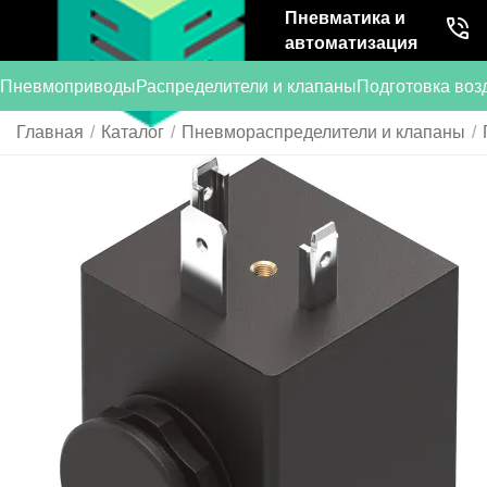
Пневматика и
автоматизация
Пневмоприводы
Распределители и клапаны
Подготовка воз
Главная
/
Каталог
/
Пневмораспределители и клапаны
/