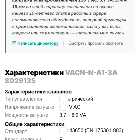
Катушка электромагнитная 230 V AC, 3.7 VA, DIN A
18 мм
на этой странице составлено на основе
нашего 10-летнего опыта работы в сфере
пневматического оборудования, запорной арматуры
и промышленной автоматизации. Если у вас есть
вопросы или комментарии — напишите мне лично».
|
Написать директору
Смотреть профиль эксперта
Характеристики
VACN-N-A1-3A
8029135
Характеристики клапанов
Тип управления
электрический
Напряжение катушки
230 V AC
Мощность катушки
3.7 ÷ 6.2 VA
Общие характеристики
DIN 43650 (EN 175301-803)
Стандарт
Класс изоляции
F