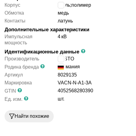
Корпус
сталь;полимер
Обмотка
медь
Контакты
латунь
Дополнительные характеристики
Импульсная
4
кВ
мощность
Идентификационные данные
Производитель
FESTO
Германия
Родина бренда
Артикул
8029135
Маркировка
VACN-N-A1-3A
4052568280390
GTIN
шт.
Ед. изм.
Найти похожие