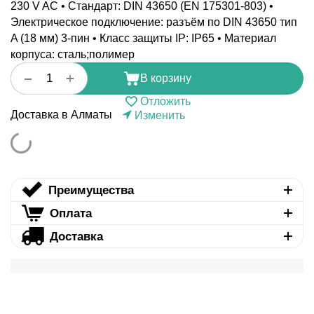
230 V AC • Стандарт: DIN 43650 (EN 175301-803) •
Электрическое подключение: разъём по DIN 43650 тип
A (18 мм) 3-пин • Класс защиты IP: IP65 • Материал
корпуса: сталь;полимер
+
−
В корзину
Отложить
Доставка в Алматы
Изменить
Преимущества
Оплата
Доставка