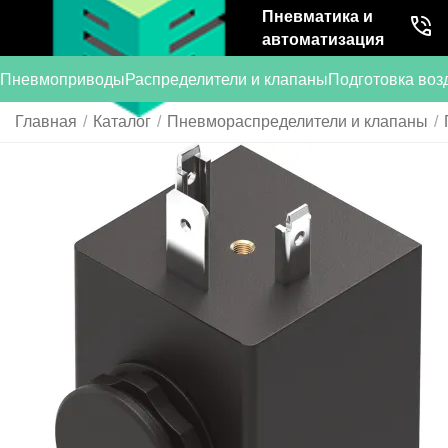
Пневматика и
автоматизация
Пневмоприводы
Распределители и клапаны
Подготовка воз
Главная
/
Каталог
/
Пневмораспределители и клапаны
/