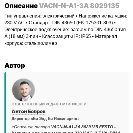
Описание
VACN-N-A1-3A 8029135
Тип управления: электрический • Напряжение катушки:
230 V AC • Стандарт: DIN 43650 (EN 175301-803) •
Электрическое подключение: разъём по DIN 43650 тип
A (18 мм) 3-пин • Класс защиты IP: IP65 • Материал
корпуса: сталь;полимер
Автор
ОТВЕТСТВЕННЫЙ РЕДАКТОР / ИНЖЕНЕР
Антон Бобров
Директор «Би Энд Би Инжиниринг»
«Описание товара
VACN-N-A1-3A 8029135 FESTO -