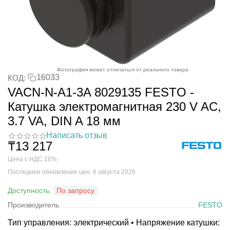
Фотография может отличаться от реального товара
16033
КОД:
VACN-N-A1-3A 8029135 FESTO -
Катушка электромагнитная 230 V AC,
3.7 VA, DIN A 18 мм
Написать отзыв
₸
13 217
Цена с НДС 16%
Последнее обновление цен: 6 августа 2026
Доступность:
По запросу
Производитель
FESTO
Тип управления: электрический • Напряжение катушки: