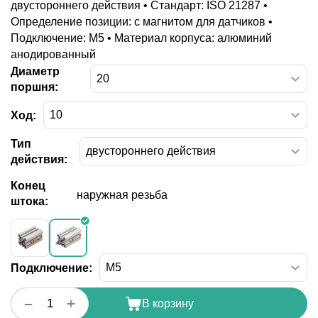
двустороннего действия • Стандарт: ISO 21287 •
Определение позиции: с магнитом для датчиков •
Подключение: M5 • Материал корпуса: алюминий
анодированный
Диаметр
поршня:
Ход:
Тип
действия:
Конец
наружная резьба
штока:
Подключение:
+
−
В корзину