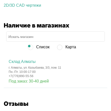
2D/3D CAD чертежи
Наличие в магазинах
Список
Карта
Склад Алматы
г. Алматы, ул. Казыбаева, 3/3, пом. 11
Пн.-Пт. 10:00-17:00
+7(776)990-55-56
Под заказ: 30-40 дней
Отзывы