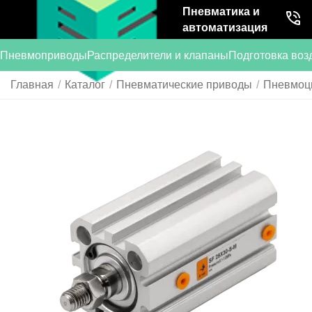
Пневматика и
автоматизация
Пневмоприводы
Распределители и клапаны
Подготовка воз
Главная
/
Каталог
/
Пневматические приводы
/
Пневмоц