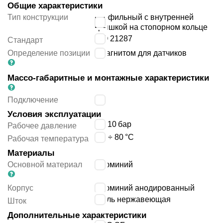
Общие характеристики
Тип конструкции
профильный с внутренней
крышкой на стопорном кольце
ISO 21287
Стандарт
Определение позиции
с магнитом для датчиков
Массо-габаритные и монтажные характеристики
Подключение
M5
Условия эксплуатации
1 ÷ 10
бар
Рабочее давление
-20 ÷ 80
°C
Рабочая температура
Материалы
Основной материал
алюминий
Корпус
алюминий анодированный
сталь нержавеющая
Шток
Дополнительные характеристики