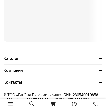
Каталог
Компания
Контакты
© ТОО «Би Энд Би Инжиниринг», БИН 230540019858,
2023 - 2026. Все права защищены. Копирование
материалов сайта без указания страницы-источника