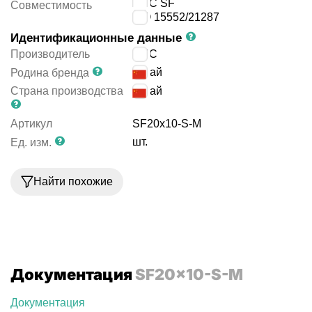
EMC SF
Совместимость
ISO 15552/21287
Идентификационные данные
Производитель
EMC
Китай
Родина бренда
Страна производства
Китай
Артикул
SF20x10-S-M
шт.
Ед. изм.
Найти похожие
Документация
SF20x10-S-M
Документация