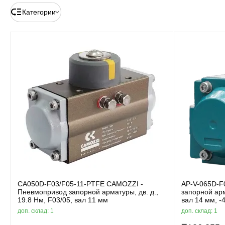
Категории
CA050D-F03/F05-11-PTFE CAMOZZI -
AP-V-065D-F
Пневмопривод запорной арматуры, дв. д.,
запорной арм
19.8 Нм, F03/05, вал 11 мм
вал 14 мм, -
доп. склад: 1
доп. склад: 1