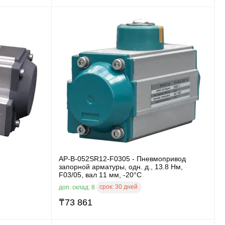
AP-B-052SR12-F0305 - Пневмопривод
запорной арматуры, одн. д., 13.8 Нм,
F03/05, вал 11 мм, -20°C
срок:
30 дней
доп. склад: 8
₸
73 861