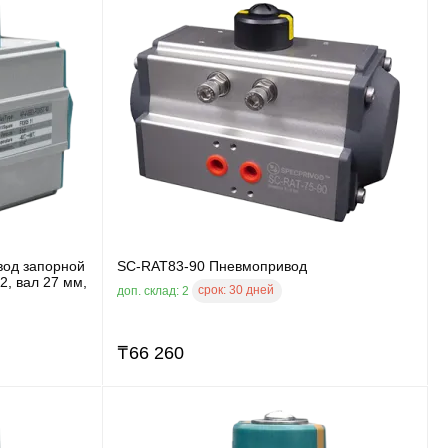
вод запорной
SC-RAT83-90 Пневмопривод
2, вал 27 мм,
срок:
30 дней
доп. склад: 2
₸
66 260