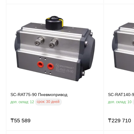
SC-RAT75-90 Пневмопривод
SC-RAT140-
срок:
30 дней
доп. склад: 12
доп. склад: 10
₸
55 589
₸
229 710