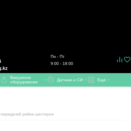
Пн - Пт
6
9:00 - 18:00
g.kz
Вакуумное
Датчики и СИ
Ещё
оборудование
 передачей рейка-шестерня