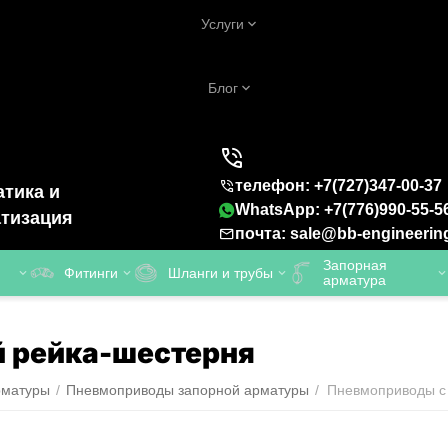
Услуги
Блог
телефон: +7(727)347-00-37
тика и
WhatsApp: +7(776)990-55-5
тизация
почта: sale@bb-engineerin
Запорная
Фитинги
Шланги и трубы
арматура
 рейка-шестерня
рматуры
/
Пневмоприводы запорной арматуры
/
Пневмоприводы с