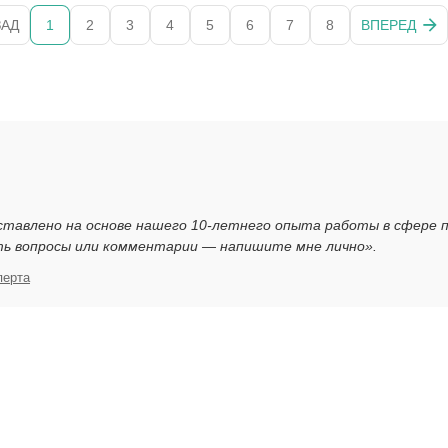
ЗАД
1
2
3
4
5
6
7
8
ВПЕРЕД
ставлено на основе нашего 10-летнего опыта работы в сфере 
ть вопросы или комментарии — напишите мне лично».
перта