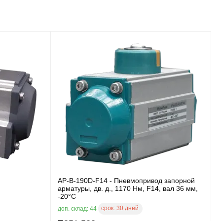
AP-B-190D-F14 - Пневмопривод запорной
арматуры, дв. д., 1170 Нм, F14, вал 36 мм,
-20°C
срок:
30 дней
доп. склад: 44