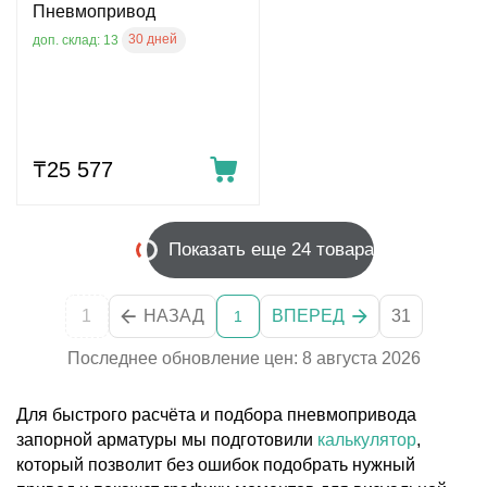
Пневмопривод
30 дней
доп. склад: 13
₸
25 577
Показать еще 24 товара
1
НАЗАД
ВПЕРЕД
31
1
Последнее обновление цен: 8 августа 2026
Для быстрого расчёта и подбора пневмопривода
запорной арматуры мы подготовили
калькулятор
,
который позволит без ошибок подобрать нужный