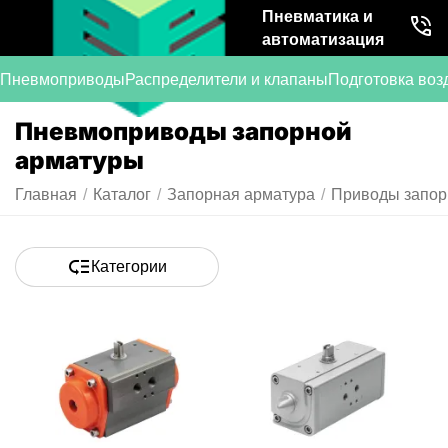
Пневматика и
автоматизация
Пневмоприводы
Распределители и клапаны
Подготовка воз
Пневмоприводы запорной
арматуры
Главная
/
Каталог
/
Запорная арматура
/
Приводы запор
Категории