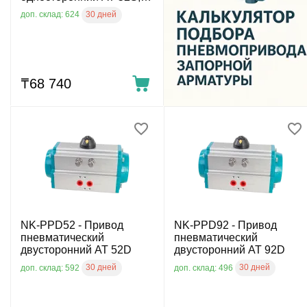
DN15, DN20
30 дней
доп. склад: 624
₸
68 740
NK-PPD52 - Привод
NK-PPD92 - Привод
пневматический
пневматический
двусторонний AT 52D
двусторонний AT 92D
30 дней
30 дней
доп. склад: 592
доп. склад: 496