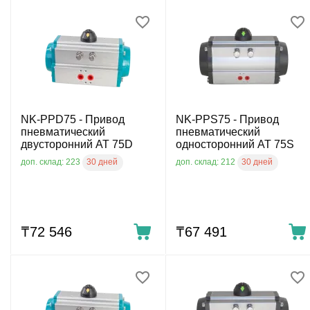
NK-PPD75 - Привод
NK-PPS75 - Привод
пневматический
пневматический
двусторонний AT 75D
односторонний AT 75S
30 дней
30 дней
доп. склад: 223
доп. склад: 212
₸
72 546
₸
67 491