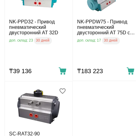
NK-PPD32 - Привод
NK-PPDW75 - Привод
пневматический
пневматический
двусторонний AT 32D
двусторонний AT 75D с
ручн. дубл.
30 дней
30 дней
доп. склад: 23
доп. склад: 17
₸
39 136
₸
183 223
SC-RAT32-90