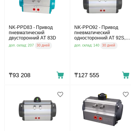
NK-PPD83 - Привод
NK-PPO92 - Привод
пневматический
пневматический
двусторонний AT 83D
односторонний AT 92S,
DN50, NK-PPO92
30 дней
30 дней
доп. склад: 207
доп. склад: 140
₸
93 208
₸
127 555