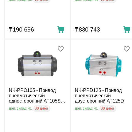
₸
190 696
₸
830 743
NK-PPO105 - Привод
NK-PPD125 - Привод
пневматический
пневматический
односторонний AT105S,
двусторонний AT125D
DN65, DN80, NK-PPO105
30 дней
30 дней
доп. склад: 41
доп. склад: 41