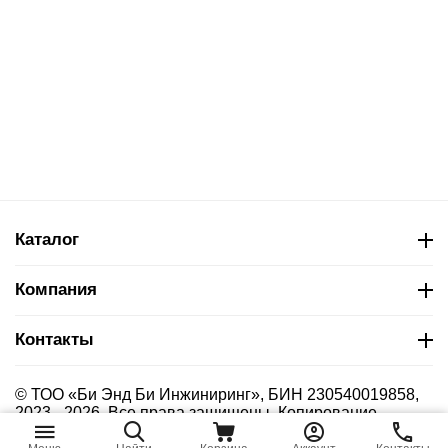
Каталог
Компания
Контакты
© ТОО «Би Энд Би Инжиниринг», БИН 230540019858,
2023 - 2026. Все права защищены. Копирование
материалов сайта без указания страницы-источника