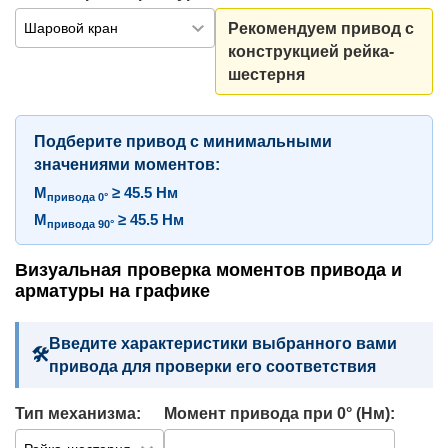
Рекомендуем привод с
конструкцией рейка-
шестерня
Подберите привод с минимальными
значениями моментов:
M
≥ 45.5 Нм
привода 0°
M
≥ 45.5 Нм
привода 90°
Визуальная проверка моментов привода и
арматуры на графике
Введите характеристики выбранного вами
привода для проверки его соответствия
Тип механизма:
Момент привода при 0° (Нм):