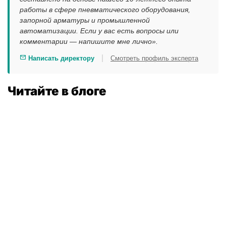
работы в сфере пневматического оборудования,
запорной арматуры и промышленной
автоматизации. Если у вас есть вопросы или
комментарии — напишите мне лично».
|
Написать директору
Смотреть профиль эксперта
Читайте в блоге