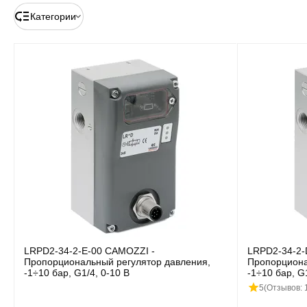
Категории
LRPD2-34-2-E-00 CAMOZZI -
LRPD2-34-2-
Пропорциональный регулятор давления,
Пропорциона
-1÷10 бар, G1/4, 0-10 В
-1÷10 бар, G
5
(Отзывов: 