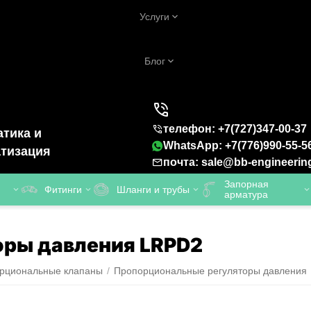
Услуги
Блог
телефон: +7(727)347-00-37
тика и
WhatsApp: +7(776)990-55-5
тизация
почта: sale@bb-engineerin
Запорная
Фитинги
Шланги и трубы
арматура
оры давления LRPD2
рциональные клапаны
/
Пропорциональные регуляторы давления