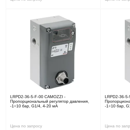
LRPD2-36-5-F-00 CAMOZZI -
LRPD2-36-5-
Пропорциональный регулятор давления,
Пропорциона
-1÷10 бар, G1/4, 4-20 мА
-1÷10 бар, G
Цена по запросу
Цена по зап