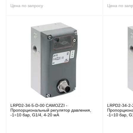
Цена по запросу
Цена по зап
LRPD2-34-5-D-00 CAMOZZI -
LRPD2-34-2-
Пропорциональный регулятор давления,
Пропорциона
-1÷10 бар, G1/4, 4-20 мА
-1÷10 бар, G