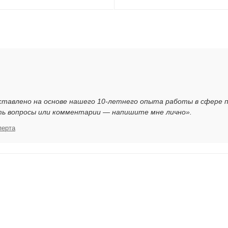
ставлено на основе нашего 10-летнего опыта работы в сфере 
ть вопросы или комментарии — напишите мне лично».
перта
я