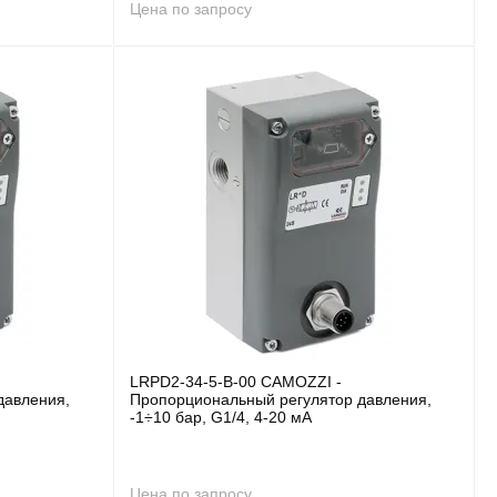
Цена по запросу
LRPD2-34-5-B-00 CAMOZZI -
давления,
Пропорциональный регулятор давления,
-1÷10 бар, G1/4, 4-20 мА
Цена по запросу