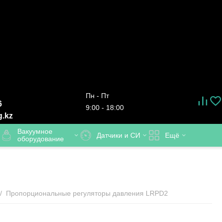
Пн - Пт
6
9:00 - 18:00
g.kz
Вакуумное
Датчики и СИ
Ещё
оборудование
/
Пропорциональные регуляторы давления LRPD2