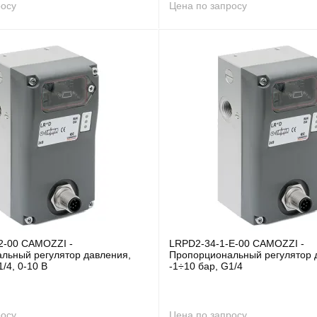
росу
Цена по запросу
2-00 CAMOZZI -
LRPD2-34-1-E-00 CAMOZZI -
льный регулятор давления,
Пропорциональный регулятор 
1/4, 0-10 В
-1÷10 бар, G1/4
росу
Цена по запросу