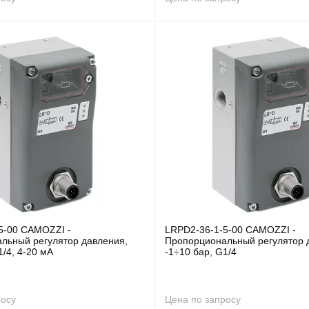
5-00 CAMOZZI -
LRPD2-36-1-5-00 CAMOZZI -
льный регулятор давления,
Пропорциональный регулятор 
1/4, 4-20 мА
-1÷10 бар, G1/4
росу
Цена по запросу