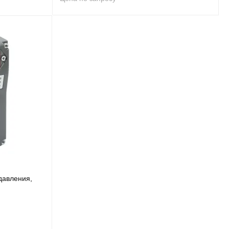
давления,