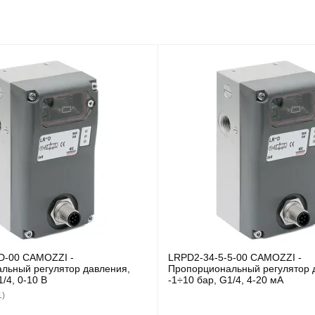
D-00 CAMOZZI -
LRPD2-34-5-5-00 CAMOZZI -
льный регулятор давления,
Пропорциональный регулятор 
1/4, 0-10 В
-1÷10 бар, G1/4, 4-20 мА
1)