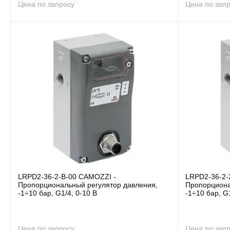
Цена по запросу
Цена по зап
LRPD2-36-2-B-00 CAMOZZI -
LRPD2-36-2-
Пропорциональный регулятор давления,
Пропорциона
-1÷10 бар, G1/4, 0-10 В
-1÷10 бар, G
Цена по запросу
Цена по зап