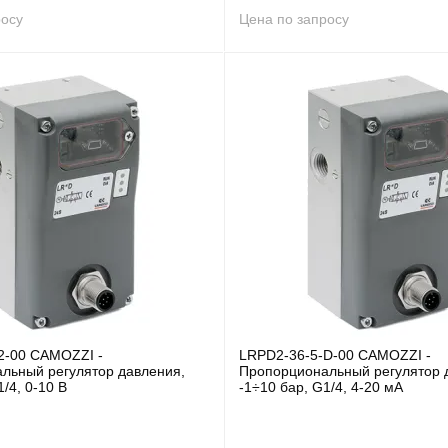
росу
Цена по запросу
2-00 CAMOZZI -
LRPD2-36-5-D-00 CAMOZZI -
льный регулятор давления,
Пропорциональный регулятор 
1/4, 0-10 В
-1÷10 бар, G1/4, 4-20 мА