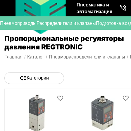
Пневматика и
автоматизация
Пневмоприводы
Распределители и клапаны
Подготовка воз
Пропорциональные регуляторы
давления REGTRONIC
Главная
/
Каталог
/
Пневмораспределители и клапаны
/
Категории