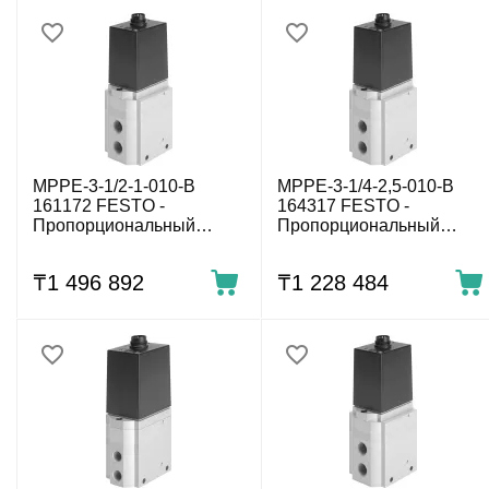
MPPE-3-1/2-1-010-B
MPPE-3-1/4-2,5-010-B
161172 FESTO -
164317 FESTO -
Пропорциональный
Пропорциональный
регулятор давления, 0÷1
регулятор давления,
бар, G1/2, 0-10 В
0÷2.5 бар, G1/4, 0-10 В
₸
1 496 892
₸
1 228 484