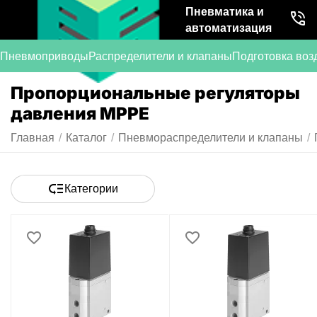
Пневматика и
автоматизация
Пневмоприводы
Распределители и клапаны
Подготовка воз
Пропорциональные регуляторы
давления MPPE
Главная
/
Каталог
/
Пневмораспределители и клапаны
/
Категории