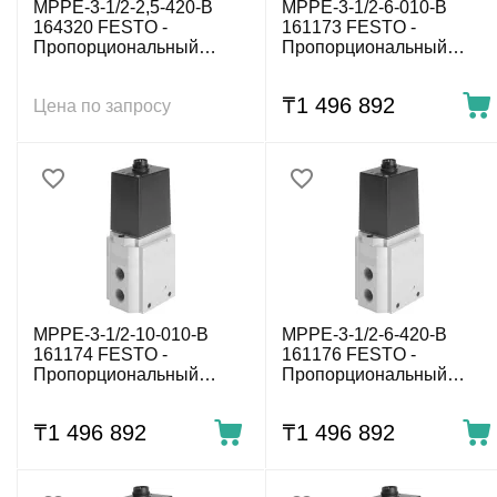
MPPE-3-1/2-2,5-420-B
MPPE-3-1/2-6-010-B
164320 FESTO -
161173 FESTO -
Пропорциональный
Пропорциональный
регулятор давления,
регулятор давления, 0÷6
0÷2.5 бар, G1/2, 4-20 мА
бар, G1/2, 0-10 В
₸
1 496 892
Цена по запросу
MPPE-3-1/2-10-010-B
MPPE-3-1/2-6-420-B
161174 FESTO -
161176 FESTO -
Пропорциональный
Пропорциональный
регулятор давления,
регулятор давления, 0÷6
0÷10 бар, G1/2, 0-10 В
бар, G1/2, 4-20 мА
₸
1 496 892
₸
1 496 892