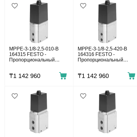
MPPE-3-1/8-2,5-010-B
MPPE-3-1/8-2,5-420-B
164315 FESTO -
164316 FESTO -
Пропорциональный
Пропорциональный
регулятор давления,
регулятор давления,
0÷2.5 бар, G1/8, 0-10 В
0÷2.5 бар, G1/8, 4-20 мА
₸
1 142 960
₸
1 142 960