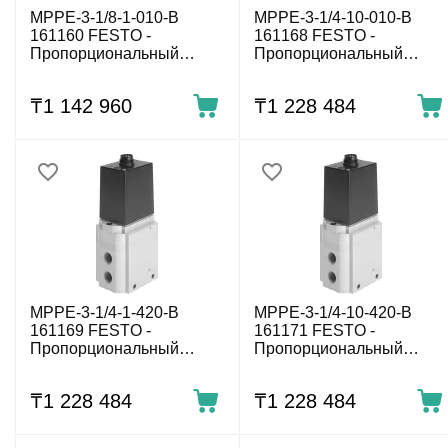
MPPE-3-1/8-1-010-B
MPPE-3-1/4-10-010-B
161160 FESTO -
161168 FESTO -
Пропорциональный
Пропорциональный
регулятор давления, 0÷1
регулятор давления,
бар, G1/8, 0-10 В
0÷10 бар, G1/4, 0-10 В
₸
1 142 960
₸
1 228 484
MPPE-3-1/4-1-420-B
MPPE-3-1/4-10-420-B
161169 FESTO -
161171 FESTO -
Пропорциональный
Пропорциональный
регулятор давления, 0÷1
регулятор давления,
бар, G1/4, 4-20 мА
0÷10 бар, G1/4, 4-20 мА
₸
1 228 484
₸
1 228 484