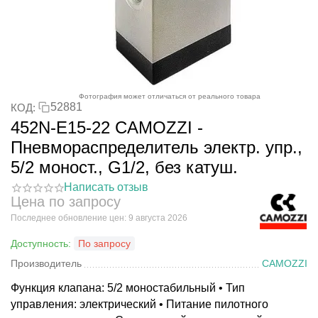
Фотография может отличаться от реального товара
52881
КОД:
452N-E15-22 CAMOZZI -
Пневмораспределитель электр. упр.,
5/2 моност., G1/2, без катуш.
Написать отзыв
Цена по запросу
Последнее обновление цен: 9 августа 2026
Доступность:
По запросу
Производитель
CAMOZZI
Функция клапана: 5/2 моностабильный • Тип
управления: электрический • Питание пилотного