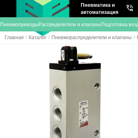
Пневматика и
автоматизация
Пневмоприводы
Распределители и клапаны
Подготовка воз
Главная
/
Каталог
/
Пневмораспределители и клапаны
/