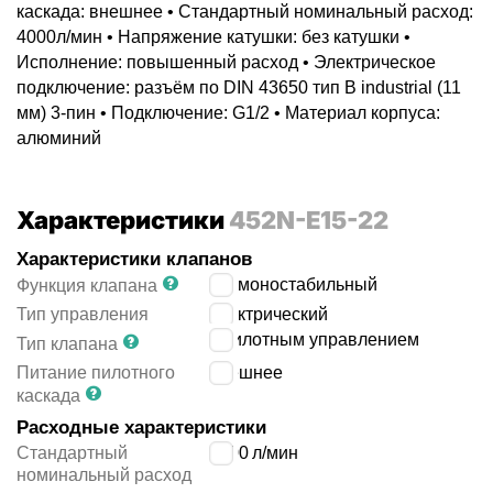
каскада: внешнее • Стандартный номинальный расход:
4000л/мин • Напряжение катушки: без катушки •
Исполнение: повышенный расход • Электрическое
подключение: разъём по DIN 43650 тип B industrial (11
мм) 3-пин • Подключение: G1/2 • Материал корпуса:
алюминий
Характеристики
452N-E15-22
Характеристики клапанов
5/2 моностабильный
Функция клапана
Тип управления
электрический
с пилотным управлением
Тип клапана
Питание пилотного
внешнее
каскада
Расходные характеристики
Стандартный
4000
л/мин
номинальный расход