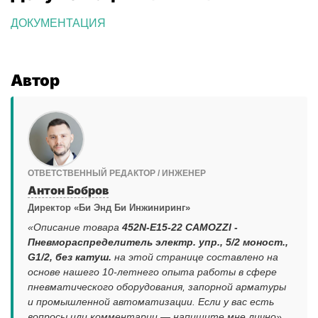
ДОКУМЕНТАЦИЯ
Автор
ОТВЕТСТВЕННЫЙ РЕДАКТОР / ИНЖЕНЕР
Антон Бобров
Директор «Би Энд Би Инжиниринг»
«Описание товара
452N-E15-22 CAMOZZI -
Пневмораспределитель электр. упр., 5/2 моност.,
G1/2, без катуш.
на этой странице составлено на
основе нашего 10-летнего опыта работы в сфере
пневматического оборудования, запорной арматуры
и промышленной автоматизации. Если у вас есть
вопросы или комментарии — напишите мне лично».