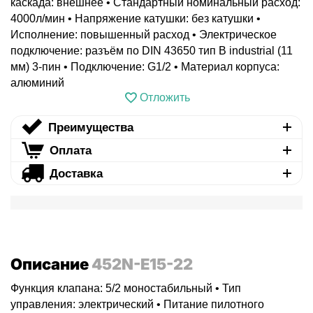
каскада: внешнее • Стандартный номинальный расход:
4000л/мин • Напряжение катушки: без катушки •
Исполнение: повышенный расход • Электрическое
подключение: разъём по DIN 43650 тип B industrial (11
мм) 3-пин • Подключение: G1/2 • Материал корпуса:
алюминий
Отложить
Преимущества
Оплата
Доставка
Описание
452N-E15-22
Функция клапана: 5/2 моностабильный • Тип
управления: электрический • Питание пилотного