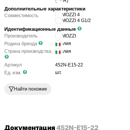
(NBR)
Дополнительные характеристики
CAMOZZI 4
Совместимость
CAMOZZI 4 G1/2
Идентификационные данные
Производитель
CAMOZZI
Италия
Родина бренда
Страна производства
Италия
Артикул
452N-E15-22
шт.
Ед. изм.
Найти похожие
Документация
452N-E15-22