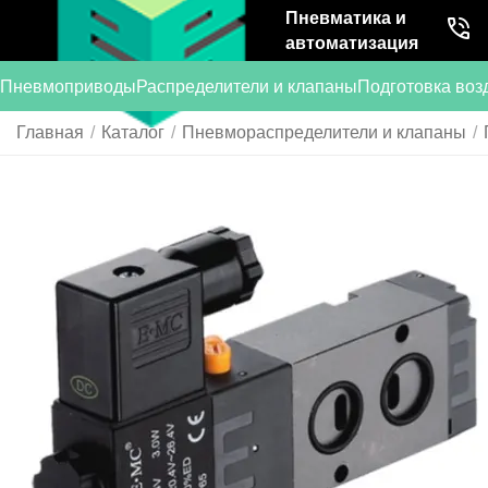
Пневматика и
автоматизация
Пневмоприводы
Распределители и клапаны
Подготовка воз
Главная
/
Каталог
/
Пневмораспределители и клапаны
/