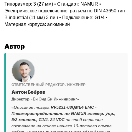
Типоразмер: 3 (27 мм) • Стандарт: NAMUR •
Электрическое подключение: разъём по DIN 43650 тип
B industrial (11 мм) 3-пин • Подключение: G1/4 •
Материал корпуса: алюминий
Автор
ОТВЕТСТВЕННЫЙ РЕДАКТОР / ИНЖЕНЕР
Антон Бобров
Директор «Би Энд Би Инжиниринг»
«Описание товара
RV5231-08QME4 EMC -
Пневмораспределитель по NAMUR электр. упр.,
5/2 моност., G1/4, 24 VDC
на этой странице
составлено на основе нашего 10-летнего опыта