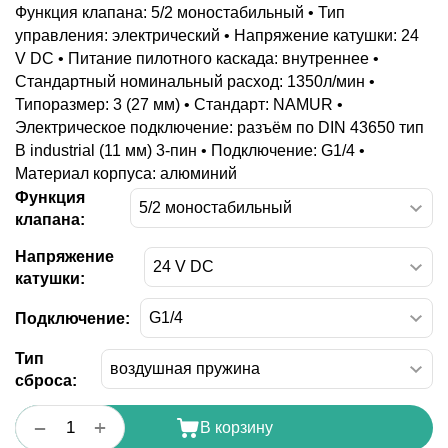
Функция клапана: 5/2 моностабильный • Тип
управления: электрический • Напряжение катушки: 24
V DC • Питание пилотного каскада: внутреннее •
Стандартный номинальный расход: 1350л/мин •
Типоразмер: 3 (27 мм) • Стандарт: NAMUR •
Электрическое подключение: разъём по DIN 43650 тип
B industrial (11 мм) 3-пин • Подключение: G1/4 •
Материал корпуса: алюминий
Функция
клапана:
Напряжение
катушки:
Подключение:
Тип
сброса:
+
−
В корзину