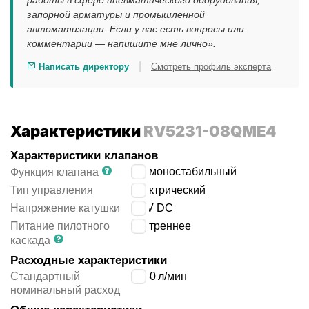
работы в сфере пневматического оборудования,
запорной арматуры и промышленной
автоматизации. Если у вас есть вопросы или
комментарии — напишите мне лично».
|
Написать директору
Смотреть профиль эксперта
Характеристики
RV5231-08QME4
Характеристики клапанов
5/2 моностабильный
Функция клапана
Тип управления
электрический
Напряжение катушки
24 V DC
Питание пилотного
внутреннее
каскада
Расходные характеристики
Стандартный
1350
л/мин
номинальный расход