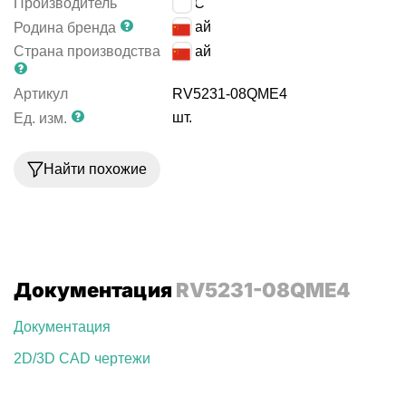
Производитель
EMC
Китай
Родина бренда
Страна производства
Китай
Артикул
RV5231-08QME4
шт.
Ед. изм.
Найти похожие
Документация
RV5231-08QME4
Документация
2D/3D CAD чертежи