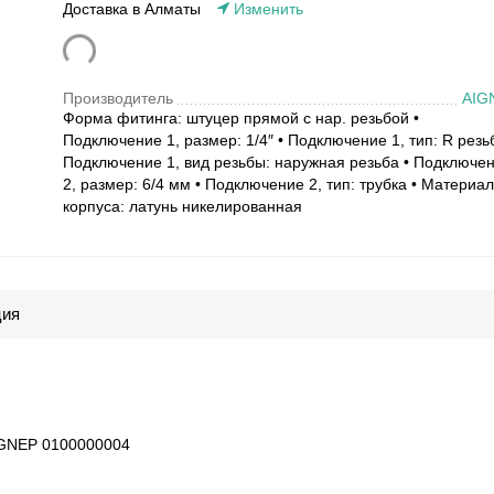
Доставка в Алматы
Изменить
Производитель
AIG
Форма фитинга: штуцер прямой с нар. резьбой •
Подключение 1, размер: 1/4″ • Подключение 1, тип: R резь
Подключение 1, вид резьбы: наружная резьба • Подключе
2, размер: 6/4 мм • Подключение 2, тип: трубка • Материал
корпуса: латунь никелированная
ция
NEP 0100000004