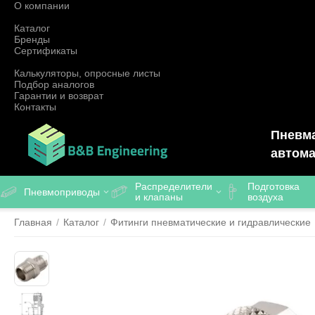
О компании
Каталог
Бренды
Сертификаты
Калькуляторы, опросные листы
Подбор аналогов
Гарантии и возврат
Контакты
Пневма
автома
Распределители
Подготовка
Пневмоприводы
и клапаны
воздуха
Главная
/
Каталог
/
Фитинги пневматические и гидравлические