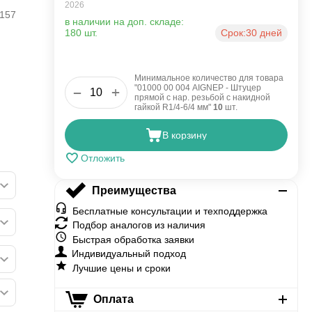
2026
157
в наличии на доп. складе:
180 шт.
Срок:
30 дней
Минимальное количество для товара
"01000 00 004 AIGNEP - Штуцер
+
−
прямой с нар. резьбой с накидной
гайкой R1/4-6/4 мм"
10
шт.
В корзину
Отложить
Преимущества
Бесплатные консультации и техподдержка
Подбор аналогов из наличия
Быстрая обработка заявки
Индивидуальный подход
Лучшие цены и сроки
Оплата