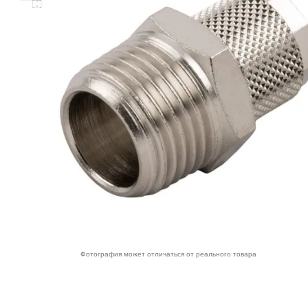
Фотография может отличаться от реального товара