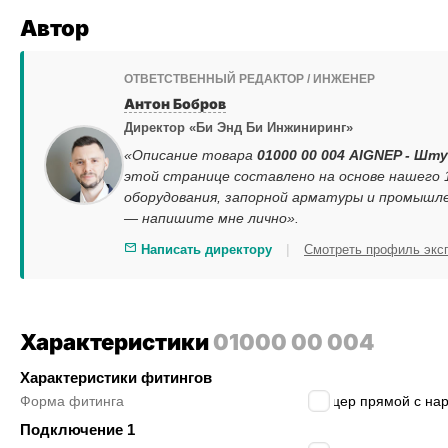
Автор
ОТВЕТСТВЕННЫЙ РЕДАКТОР / ИНЖЕНЕР
Антон Бобров
Директор «Би Энд Би Инжиниринг»
«Описание товара
01000 00 004 AIGNEP - Шту
этой странице составлено на основе нашего
оборудования, запорной арматуры и промышле
— напишите мне лично».
|
Написать директору
Смотреть профиль экс
Характеристики
01000 00 004
Характеристики фитингов
Форма фитинга
штуцер прямой с нар
Подключение 1