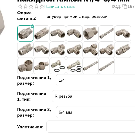
Написать отзыв
167
КОД:
Форма
штуцер прямой с нар. резьбой
фитинга:
Подключение 1,
размер:
Подключение
1, тип:
Подключение 2,
размер:
Уплотнения: