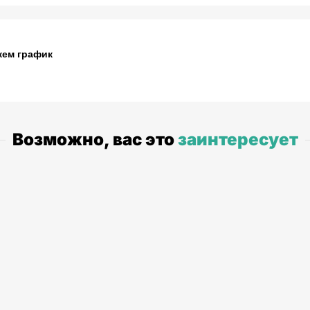
жем график
Возможно, вас это
заинтересует