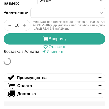
размер:
Уплотнения:
Минимальное количество для товара "01100 00 004
+
−
AIGNEP - Штуцер угловой с нар. резьбой с накидной
гайкой R1/4-6/4 мм"
10
шт.
В корзину
Отложить
Доставка в Алматы
Изменить
Преимущества
Оплата
Доставка