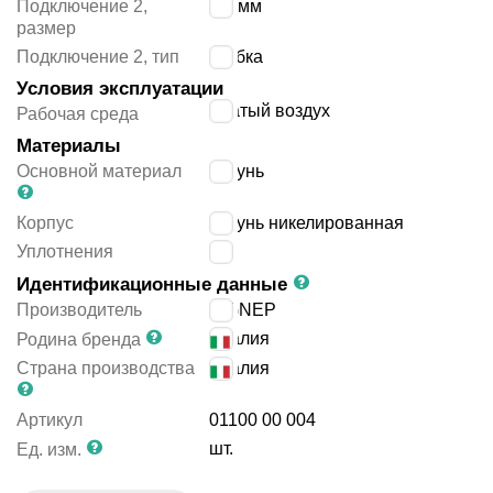
Подключение 2,
6/4 мм
размер
Подключение 2, тип
трубка
Условия эксплуатации
сжатый воздух
Рабочая среда
Материалы
Основной материал
латунь
Корпус
латунь никелированная
Уплотнения
-
Идентификационные данные
Производитель
AIGNEP
Италия
Родина бренда
Страна производства
Италия
Артикул
01100 00 004
шт.
Ед. изм.