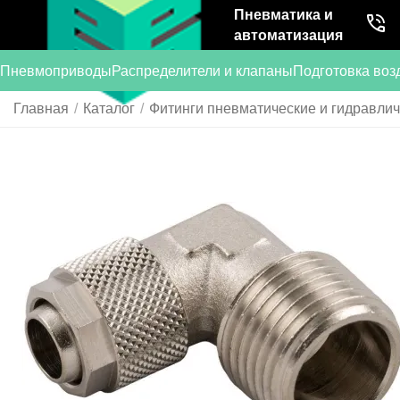
Пневматика и
автоматизация
Пневмоприводы
Распределители и клапаны
Подготовка воз
Главная
/
Каталог
/
Фитинги пневматические и гидравли