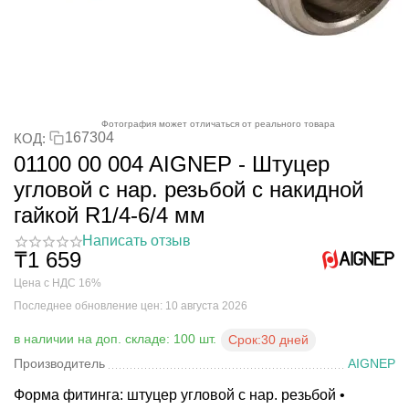
Фотография может отличаться от реального товара
167304
КОД:
01100 00 004 AIGNEP - Штуцер
угловой с нар. резьбой с накидной
гайкой R1/4-6/4 мм
Написать отзыв
₸
1 659
Цена с НДС 16%
Последнее обновление цен: 10 августа 2026
в наличии на доп. складе: 100 шт.
Срок:
30 дней
Производитель
AIGNEP
Форма фитинга: штуцер угловой с нар. резьбой •