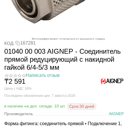
Фотография может отличаться от реального товара
167281
КОД:
01040 00 003 AIGNEP - Соединитель
прямой редуцирующий с накидной
гайкой 6/4-5/3 мм
Написать отзыв
₸
2 591
Цена с НДС 16%
Последнее обновление цен: 7 августа 2026
в наличии на доп. складе: 10 шт.
Срок:
30 дней
Производитель
AIGNEP
Форма фитинга: соединитель прямой • Подключение 1,