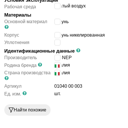
Условия эксплуатации
сжатый воздух
Рабочая среда
Материалы
Основной материал
латунь
Корпус
латунь никелированная
Уплотнения
-
Идентификационные данные
Производитель
AIGNEP
Италия
Родина бренда
Страна производства
Италия
Артикул
01040 00 003
шт.
Ед. изм.
Найти похожие