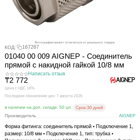
Фотография может отличаться от реального товара
167287
КОД:
01040 00 009 AIGNEP - Соединитель
прямой с накидной гайкой 10/8 мм
Написать отзыв
₸
2 772
Цена с НДС 16%
Последнее обновление цен: 7 августа 2026
в наличии на доп. складе: 50 шт.
Срок:
30 дней
Производитель
AIGNEP
Форма фитинга: соединитель прямой • Подключение 1,
размер: 10/8 мм • Подключение 1, тип: трубка •