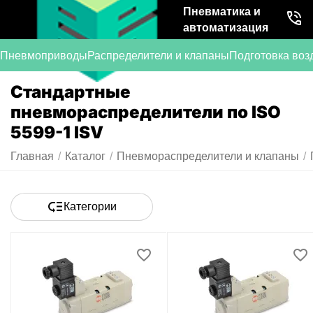
Пневматика и
автоматизация
Пневмоприводы
Распределители и клапаны
Подготовка воз
Стандартные
пневмораспределители по ISO
5599-1 ISV
Главная
/
Каталог
/
Пневмораспределители и клапаны
/
Категории