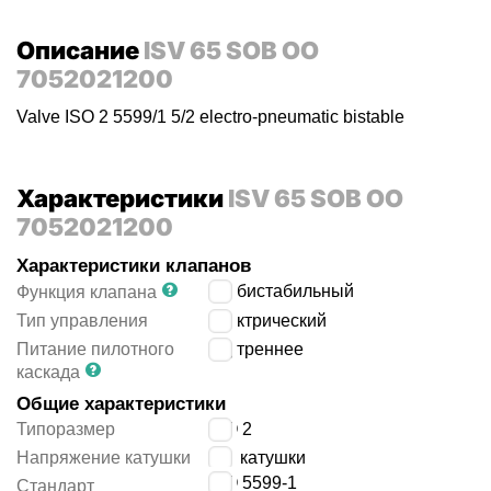
Описание
ISV 65 SOB OO
7052021200
Valve ISO 2 5599/1 5/2 electro-pneumatic bistable
Характеристики
ISV 65 SOB OO
7052021200
Характеристики клапанов
5/2 бистабильный
Функция клапана
Тип управления
электрический
Питание пилотного
внутреннее
каскада
Общие характеристики
Типоразмер
ISO 2
Напряжение катушки
без катушки
ISO 5599-1
Стандарт