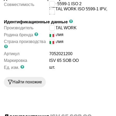
ISO 5599-1 ISO 2
Совместимость
METAL WORK ISO 5599-1 IPV,
ISV
Идентификационные данные
Производитель
METAL WORK
Италия
Родина бренда
Страна производства
Италия
Артикул
7052021200
Маркировка
ISV 65 SOB OO
шт.
Ед. изм.
Найти похожие