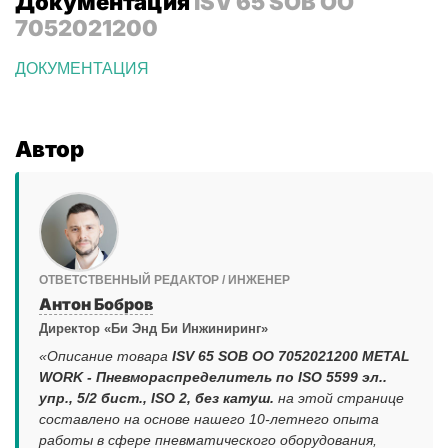
Документация
ISV 65 SOB OO
7052021200
ДОКУМЕНТАЦИЯ
Автор
ОТВЕТСТВЕННЫЙ РЕДАКТОР / ИНЖЕНЕР
Антон Бобров
Директор «Би Энд Би Инжиниринг»
«Описание товара
ISV 65 SOB OO 7052021200 METAL
WORK - Пневмораспределитель по ISO 5599 эл..
упр., 5/2 бист., ISO 2, без катуш.
на этой странице
составлено на основе нашего 10-летнего опыта
работы в сфере пневматического оборудования,