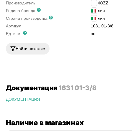
Производитель
CAMOZZI
Родина бренда
Италия
Страна производства
Италия
Артикул
1631 01-3/8
Ед. изм.
шт.
Найти похожие
Документация
1631 01-3/8
ДОКУМЕНТАЦИЯ
Наличие в магазинах