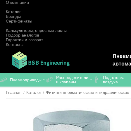
О компании
Каталог
Бренды
Сертификаты
Калькуляторы, опросные листы
Подбор аналогов
Гарантии и возврат
Контакты
Пневма
автома
Распределители
Подготовка
Пневмоприводы
и клапаны
воздуха
Главная
/
Каталог
/
Фитинги пневматические и гидравлические