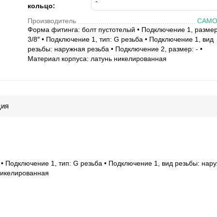
кольцо:
Производитель
CAMO
Форма фитинга: болт пустотелый • Подключение 1, размер
3/8″ • Подключение 1, тип: G резьба • Подключение 1, вид
резьбы: наружная резьба • Подключение 2, размер: - •
Материал корпуса: латунь никелированная
ция
 • Подключение 1, тип: G резьба • Подключение 1, вид резьбы: нар
 никелированная