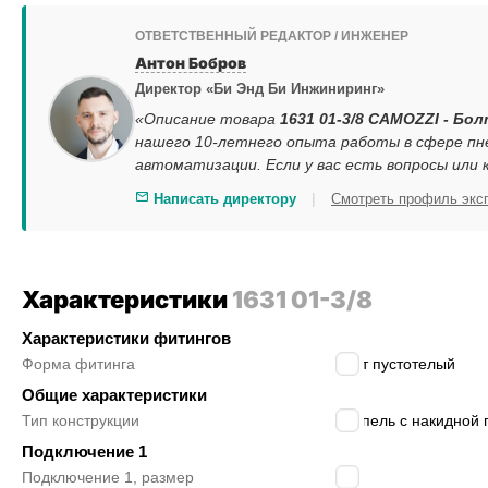
ОТВЕТСТВЕННЫЙ РЕДАКТОР / ИНЖЕНЕР
Антон Бобров
Директор «Би Энд Би Инжиниринг»
«Описание товара
1631 01-3/8 CAMOZZI - Бо
нашего 10-летнего опыта работы в сфере пн
автоматизации. Если у вас есть вопросы или
|
Написать директору
Смотреть профиль экс
Характеристики
1631 01-3/8
Характеристики фитингов
Форма фитинга
болт пустотелый
Общие характеристики
Тип конструкции
ниппель с накидной 
Подключение 1
Подключение 1, размер
3/8″