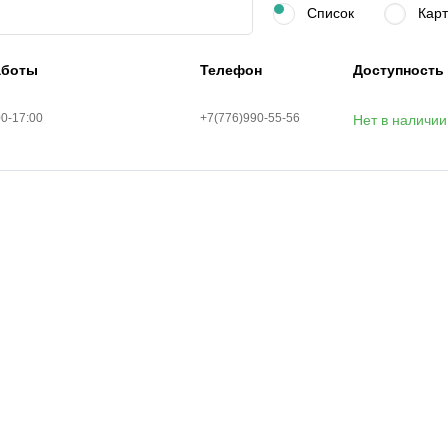
Список
Карт
аботы
Телефон
Доступность
00-17:00
+7(776)990-55-56
Нет в наличии