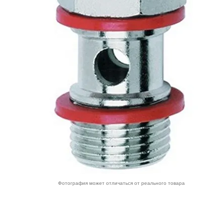
Фотография может отличаться от реального товара