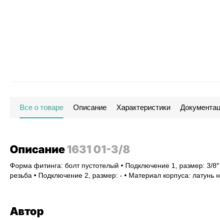
Все о товаре
Описание
Характеристики
Документа
Описание
1631 01-3/8
Форма фитинга: болт пустотелый • Подключение 1, размер: 3/8″
резьба • Подключение 2, размер: - • Материал корпуса: латунь
Автор