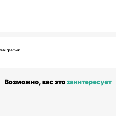
жем график
Возможно, вас это
заинтересует