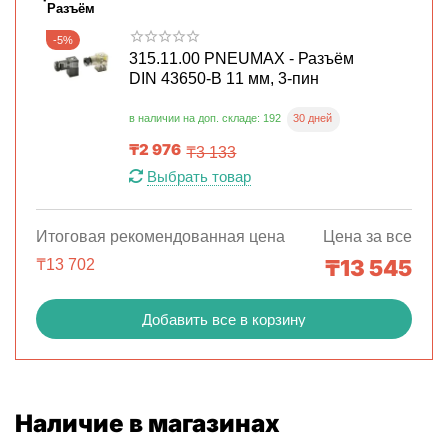
Разъём
-5%
315.11.00 PNEUMAX - Разъём
DIN 43650-B 11 мм, 3-пин
30 дней
в наличии на доп. складе: 192
₸
2 976
₸
3 133
Выбрать товар
Итоговая рекомендованная цена
Цена за все
₸
13 545
₸
13 702
Добавить все в корзину
Наличие в магазинах