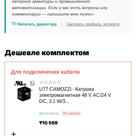
запорной арматуры и промышленной
автоматизации. Если у вас есть вопросы или
комментарии — напишите мне лично».
|
Написать директору
Смотреть профиль эксперта
Дешевле комплектом
Для подключения кабеля
U77 CAMOZZI - Катушка
электромагнитная 48 V AC/24 V
DC, 3.1 W/3...
Доступность:
По запросу
₸
10 569
+