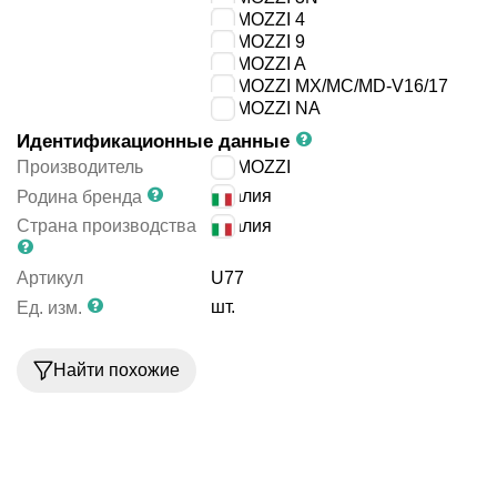
CAMOZZI 4
CAMOZZI 9
CAMOZZI A
CAMOZZI MX/MC/MD-V16/17
CAMOZZI NA
Идентификационные данные
Производитель
CAMOZZI
Италия
Родина бренда
Страна производства
Италия
Артикул
U77
шт.
Ед. изм.
Найти похожие