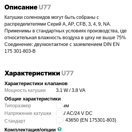
Описание
U77
Катушки соленоидов могут быть собраны с
распределителями Серий A, AP, CFB, 3, 4, 9, NA.
Применимы в стандартных условиях производства, где
относительная влажность воздуха в цеху не выше 75%
Соединение: двухконтактное с заземлением DIN EN
175 301-803-B
Характеристики
U77
Характеристики клапанов
Мощность катушки
3.1 W / 3.8 VA
Общие характеристики
Типоразмер
22 мм
Напряжение катушки
48 V AC/24 V DC
DIN 43650 (EN 175301-803)
Стандарт
Комплектация/опции