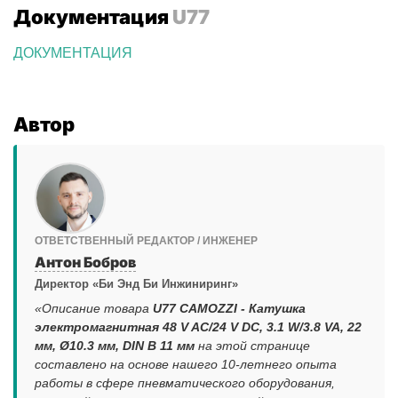
Документация
U77
ДОКУМЕНТАЦИЯ
Автор
ОТВЕТСТВЕННЫЙ РЕДАКТОР / ИНЖЕНЕР
Антон Бобров
Директор «Би Энд Би Инжиниринг»
«Описание товара
U77 CAMOZZI - Катушка
электромагнитная 48 V AC/24 V DC, 3.1 W/3.8 VA, 22
мм, Ø10.3 мм, DIN B 11 мм
на этой странице
составлено на основе нашего 10-летнего опыта
работы в сфере пневматического оборудования,