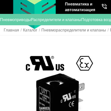
Пневматика и
автоматизация
Пневмоприводы
Распределители и клапаны
Подготовка воз
Главная
/
Каталог
/
Пневмораспределители и клапаны
/