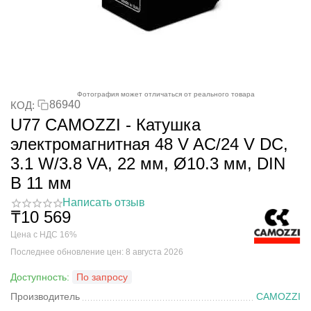
Фотография может отличаться от реального товара
86940
КОД:
U77 CAMOZZI - Катушка
электромагнитная 48 V AC/24 V DC,
3.1 W/3.8 VA, 22 мм, Ø10.3 мм, DIN
B 11 мм
Написать отзыв
₸
10 569
Цена с НДС 16%
Последнее обновление цен: 8 августа 2026
Доступность:
По запросу
Производитель
CAMOZZI