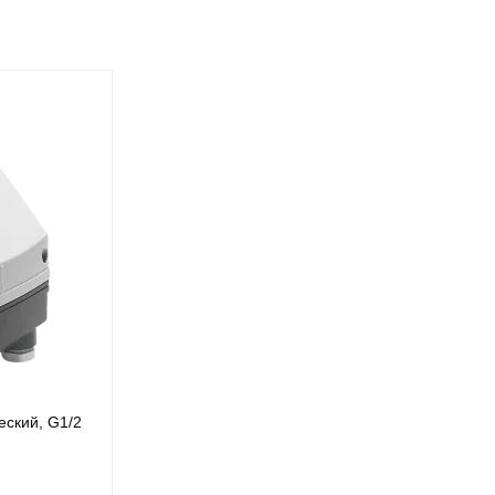
еский, G1/2