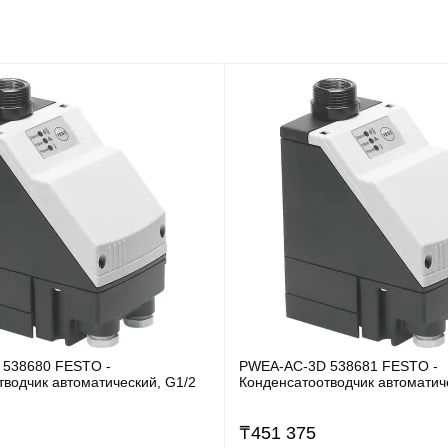
 538680 FESTO -
PWEA-AC-3D 538681 FESTO -
тводчик автоматический, G1/2
Конденсатоотводчик автоматич
₸
451 375