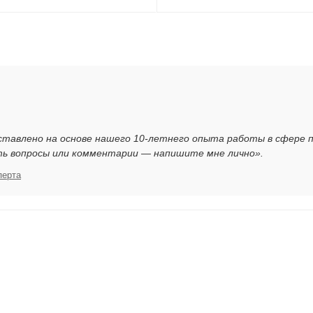
ставлено на основе нашего 10-летнего опыта работы в сфере 
ть вопросы или комментарии — напишите мне лично».
перта
я