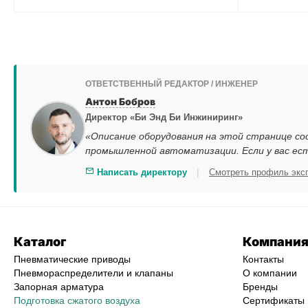
ОТВЕТСТВЕННЫЙ РЕДАКТОР / ИНЖЕНЕР
Антон Бобров
Директор «Би Энд Би Инжиниринг»
«Описание оборудования на этой странице со
промышленной автоматизации. Если у вас ес
|
Написать директору
Смотреть профиль экс
Каталог
Компани
Пневматические приводы
Контакты
Пневмораспределители и клапаны
О компании
Запорная арматура
Бренды
Подготовка сжатого воздуха
Сертификаты