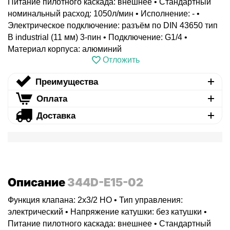
Питание пилотного каскада: внешнее • Стандартный
номинальный расход: 1050л/мин • Исполнение: - •
Электрическое подключение: разъём по DIN 43650 тип
B industrial (11 мм) 3-пин • Подключение: G1/4 •
Материал корпуса: алюминий
Отложить
Преимущества
Оплата
Доставка
Описание
344D-E15-02
Функция клапана: 2x3/2 НО • Тип управления:
электрический • Напряжение катушки: без катушки •
Питание пилотного каскада: внешнее • Стандартный