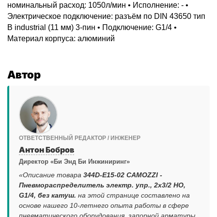
номинальный расход: 1050л/мин • Исполнение: - •
Электрическое подключение: разъём по DIN 43650 тип
B industrial (11 мм) 3-пин • Подключение: G1/4 •
Материал корпуса: алюминий
Автор
ОТВЕТСТВЕННЫЙ РЕДАКТОР / ИНЖЕНЕР
Антон Бобров
Директор «Би Энд Би Инжиниринг»
«Описание товара
344D-E15-02 CAMOZZI -
Пневмораспределитель электр. упр., 2x3/2 НО,
G1/4, без катуш.
на этой странице составлено на
основе нашего 10-летнего опыта работы в сфере
пневматического оборудования, запорной арматуры