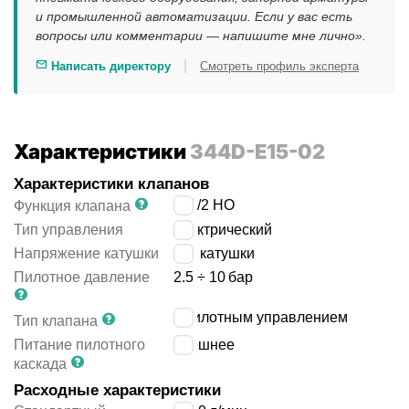
и промышленной автоматизации. Если у вас есть
вопросы или комментарии — напишите мне лично».
|
Написать директору
Смотреть профиль эксперта
Характеристики
344D-E15-02
Характеристики клапанов
2x3/2 НО
Функция клапана
Тип управления
электрический
Напряжение катушки
без катушки
Пилотное давление
2.5 ÷ 10
бар
с пилотным управлением
Тип клапана
Питание пилотного
внешнее
каскада
Расходные характеристики