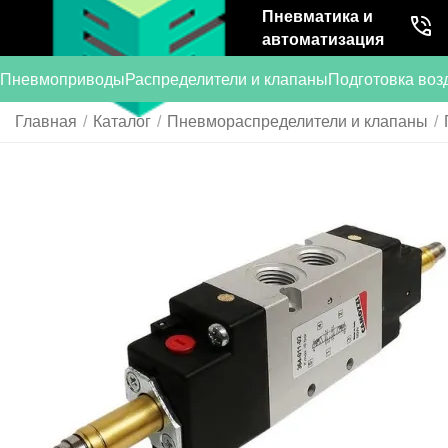
Пневматика и
автоматизация
Пневмоприводы
Распределители и клапаны
Подготовка воз
Главная
/
Каталог
/
Пневмораспределители и клапаны
/