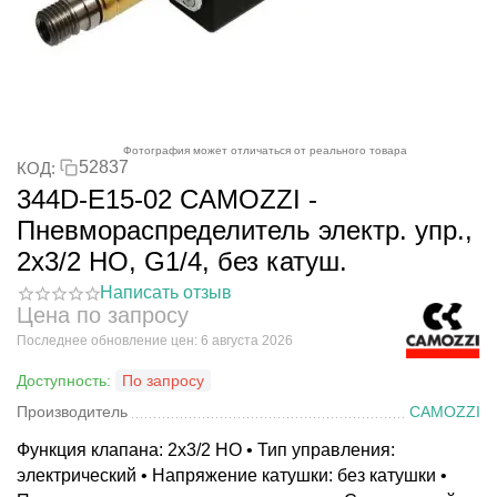
Фотография может отличаться от реального товара
52837
КОД:
344D-E15-02 CAMOZZI -
Пневмораспределитель электр. упр.,
2x3/2 НО, G1/4, без катуш.
Написать отзыв
Цена по запросу
Последнее обновление цен: 6 августа 2026
Доступность:
По запросу
Производитель
CAMOZZI
Функция клапана: 2x3/2 НО • Тип управления:
электрический • Напряжение катушки: без катушки •