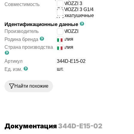
CAMOZZI 3
Совместимость
CAMOZZI 3 G1/4
двухкатушечные
Идентификационные данные
Производитель
CAMOZZI
Италия
Родина бренда
Страна производства
Италия
Артикул
344D-E15-02
шт.
Ед. изм.
Найти похожие
Документация
344D-E15-02