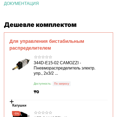
ДОКУМЕНТАЦИЯ
Дешевле комплектом
Для управления бистабильным
распределителем
344D-E15-02 CAMOZZI -
Пневмораспределитель электр.
упр., 2x3/2 ...
Доступность:
По запросу
₸
0
+
Катушки
-5%