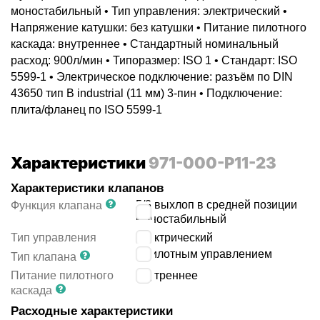
моностабильный • Тип управления: электрический •
Напряжение катушки: без катушки • Питание пилотного
каскада: внутреннее • Стандартный номинальный
расход: 900л/мин • Типоразмер: ISO 1 • Стандарт: ISO
5599-1 • Электрическое подключение: разъём по DIN
43650 тип B industrial (11 мм) 3-пин • Подключение:
плита/фланец по ISO 5599-1
Характеристики
971-000-P11-23
Характеристики клапанов
5/3 выхлоп в средней позиции
Функция клапана
моностабильный
Тип управления
электрический
с пилотным управлением
Тип клапана
Питание пилотного
внутреннее
каскада
Расходные характеристики