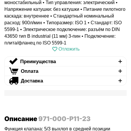
моностабильный • Тип управления: электрический •
Напряжение катушки: без катушки • Питание пилотного
каскада: внутреннее • Стандартный номинальный
расход: 900л/мин • Типоразмер: ISO 1 • Стандарт: ISO
5599-1 • Электрическое подключение: разъём по DIN
43650 тип B industrial (11 мм) 3-пин • Подключение:
плита/фланец по ISO 5599-1
Отложить
Преимущества
Оплата
Доставка
Описание
971-000-P11-23
Функция клапана: 5/3 выхлоп в средней позиции