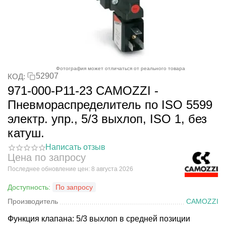
Фотография может отличаться от реального товара
52907
КОД:
971-000-P11-23 CAMOZZI -
Пневмораспределитель по ISO 5599
электр. упр., 5/3 выхлоп, ISO 1, без
катуш.
Написать отзыв
Цена по запросу
Последнее обновление цен: 8 августа 2026
Доступность:
По запросу
Производитель
CAMOZZI
Функция клапана: 5/3 выхлоп в средней позиции