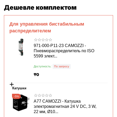
Дешевле комплектом
Для управления бистабильным
распределителем
971-000-P11-23 CAMOZZI -
Пневмораспределитель по ISO
5599 элект...
Доступность:
По запросу
₸
0
+
Катушки
-5%
A77 CAMOZZI - Катушка
электромагнитная 24 V DC, 3 W,
22 мм, Ø10...