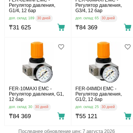
Регулятор давления,
Регулятор давления,
G1/4, 12 бар
G3/4, 12 бар
30 дней
30 дней
доп. склад: 189
доп. склад: 65
₸
31 625
₸
84 369
FER-10MAXI EMC -
FER-04MIDI EMC -
Регулятор давления, G1,
Регулятор давления,
12 бар
G1/2, 12 бар
30 дней
30 дней
доп. склад: 30
доп. склад: 25
₸
84 369
₸
55 121
Последнее обновление цен: 7 августа 2026