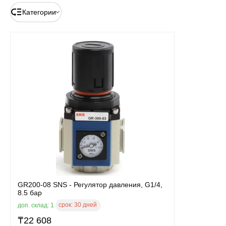
Категории
GR200-08 SNS - Регулятор давления, G1/4,
8.5 бар
срок:
30 дней
доп. склад: 1
₸
22 608