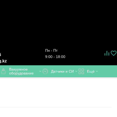
Пн - Пт
6
9:00 - 18:00
g.kz
Вакуумное
Датчики и СИ
Ещё
оборудование