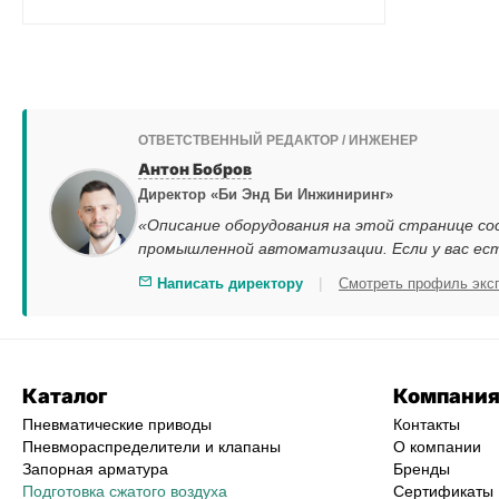
ОТВЕТСТВЕННЫЙ РЕДАКТОР / ИНЖЕНЕР
Антон Бобров
Директор «Би Энд Би Инжиниринг»
«Описание оборудования на этой странице со
промышленной автоматизации. Если у вас ес
|
Написать директору
Смотреть профиль экс
Каталог
Компани
Пневматические приводы
Контакты
Пневмораспределители и клапаны
О компании
Запорная арматура
Бренды
Подготовка сжатого воздуха
Сертификаты