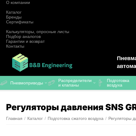
О компании
Каталог
Бренды
Сертификаты
Калькуляторы, опросные листы
Подбор аналогов
Гарантии и возврат
Контакты
Пневма
автома
Распределители
Подготовка
Пневмоприводы
и клапаны
воздуха
Регуляторы давления SNS G
Главная
/
Каталог
/
Подготовка сжатого воздуха
/
Регуляторы д