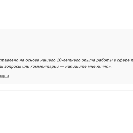
ставлено на основе нашего 10-летнего опыта работы в сфере 
ть вопросы или комментарии — напишите мне лично».
перта
я