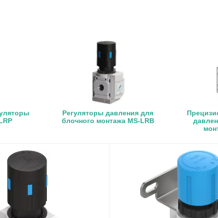
гуляторы
Регуляторы давления для
Прецизи
LRP
блочного монтажа MS-LRB
давлен
мон