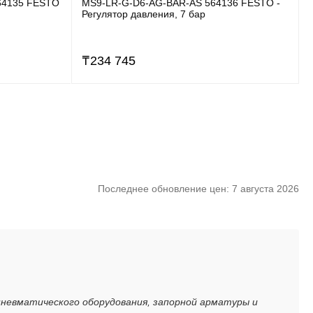
64135 FESTO
MS9-LR-G-D6-AG-BAR-AS 564136 FESTO -
Регулятор давления, 7 бар
₸
234 745
Последнее обновление цен: 7 августа 2026
пневматического оборудования, запорной арматуры и