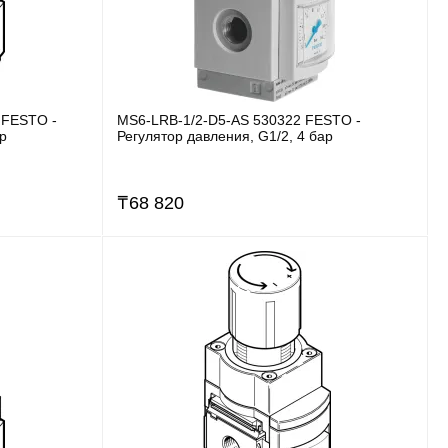
 FESTO -
MS6-LRB-1/2-D5-AS 530322 FESTO -
ар
Регулятор давления, G1/2, 4 бар
₸
68 820