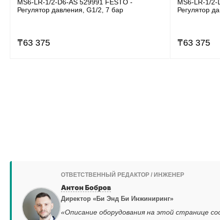
MS6-LR-1/2-D6-AS 529991 FESTO -
MS6-LR-1/2-
Регулятор давления, G1/2, 7 бар
Регулятор да
₸
63 375
₸
63 375
ОТВЕТСТВЕННЫЙ РЕДАКТОР / ИНЖЕНЕР
Антон Бобров
Директор «Би Энд Би Инжиниринг»
«Описание оборудования на этой странице со