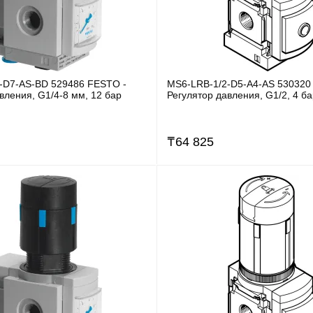
-D7-AS-BD 529486 FESTO -
MS6-LRB-1/2-D5-A4-AS 530320
вления, G1/4-8 мм, 12 бар
Регулятор давления, G1/2, 4 б
₸
64 825