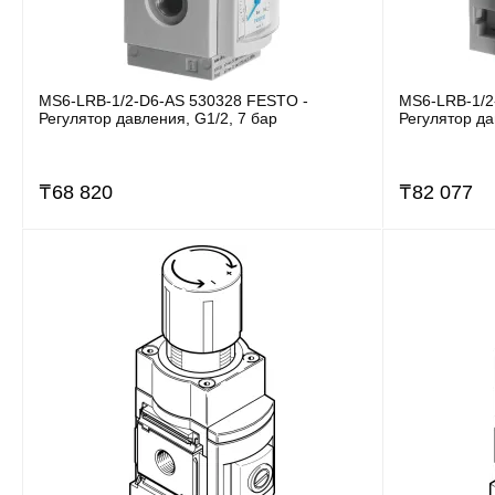
MS6-LRB-1/2-D6-AS 530328 FESTO -
MS6-LRB-1/2
Регулятор давления, G1/2, 7 бар
Регулятор да
₸
68 820
₸
82 077