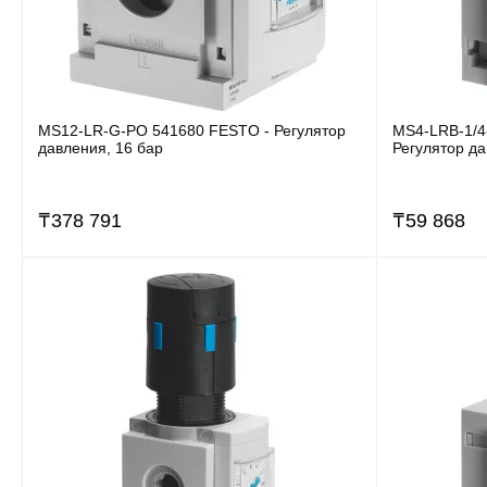
MS12-LR-G-PO 541680 FESTO - Регулятор
MS4-LRB-1/4
давления, 16 бар
Регулятор да
₸
378 791
₸
59 868