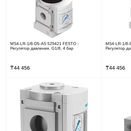
MS4-LR-1/8-D5-AS 529421 FESTO -
MS4-LR-1/8-
Регулятор давления, G1/8, 4 бар
Регулятор да
₸
44 456
₸
44 456