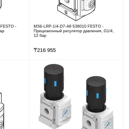
 FESTO -
MS6-LRP-1/4-D7-A8 538010 FESTO -
бар
Прецизионный регулятор давления, G1/4,
12 бар
₸
216 955