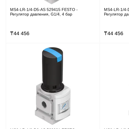
MS4-LR-1/4-D5-AS 529415 FESTO -
MS4-LR-1/4-
Регулятор давления, G1/4, 4 бар
Регулятор да
₸
44 456
₸
44 456