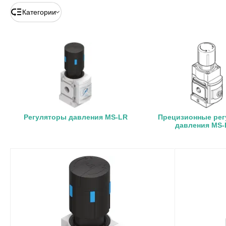
Категории
Регуляторы давления MS-LR
Прецизионные ре
давления MS-