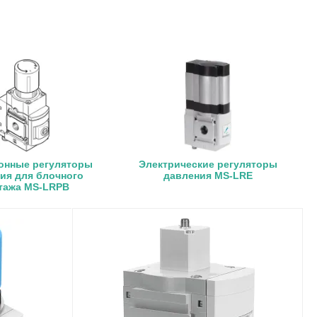
онные регуляторы
Электрические регуляторы
ия для блочного
давления MS-LRE
тажа MS-LRPB