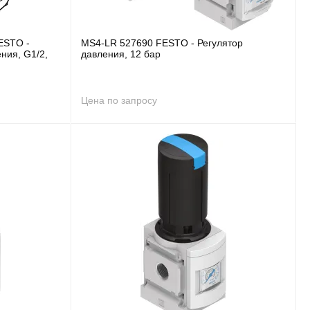
ESTO -
MS4-LR 527690 FESTO - Регулятор
ния, G1/2,
давления, 12 бар
Цена по запросу