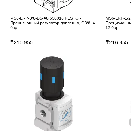
MS6-LRP-3/8-D5-A8 538016 FESTO -
MS6-LRP-1/2
Прецизионный регулятор давления, G3/8, 4
Прецизионны
бар
12 бар
₸
216 955
₸
216 955