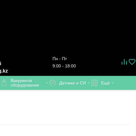
Пн - Пт
6
9:00 - 18:00
g.kz
Вакуумное
Датчики и СИ
Ещё
оборудование