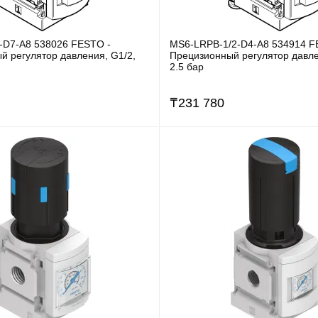
-D7-A8 538026 FESTO -
MS6-LRPB-1/2-D4-A8 534914 F
й регулятор давления, G1/2,
Прецизионный регулятор давле
2.5 бар
₸
231 780