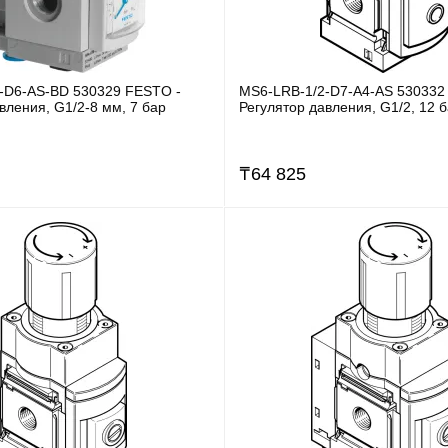
-D6-AS-BD 530329 FESTO -
MS6-LRB-1/2-D7-A4-AS 530332
вления, G1/2-8 мм, 7 бар
Регулятор давления, G1/2, 12 
₸
64 825