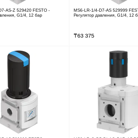
D7-AS-Z 529420 FESTO -
MS6-LR-1/4-D7-AS 529999 FES
вления, G1/4, 12 бар
Регулятор давления, G1/4, 12 
₸
63 375