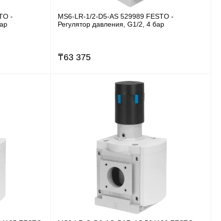
TO -
MS6-LR-1/2-D5-AS 529989 FESTO -
бар
Регулятор давления, G1/2, 4 бар
₸
63 375