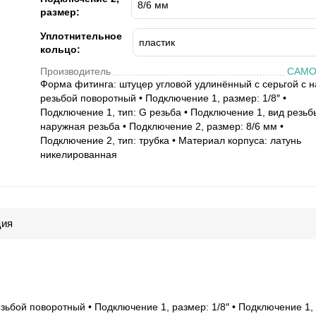
размер:
Уплотнительное
кольцо:
Производитель
CAMO
Форма фитинга: штуцер угловой удлинённый с серьгой с н
резьбой поворотный • Подключение 1, размер: 1/8″ •
Подключение 1, тип: G резьба • Подключение 1, вид резьб
наружная резьба • Подключение 2, размер: 8/6 мм •
Подключение 2, тип: трубка • Материал корпуса: латунь
никелированная
ция
зьбой поворотный • Подключение 1, размер: 1/8″ • Подключение 1, 