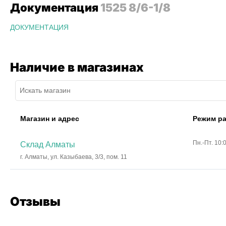
Документация
1525 8/6-1/8
ДОКУМЕНТАЦИЯ
Наличие в магазинах
Магазин и адрес
Режим р
Пн.-Пт. 10:
Склад Алматы
г. Алматы, ул. Казыбаева, 3/3, пом. 11
Отзывы