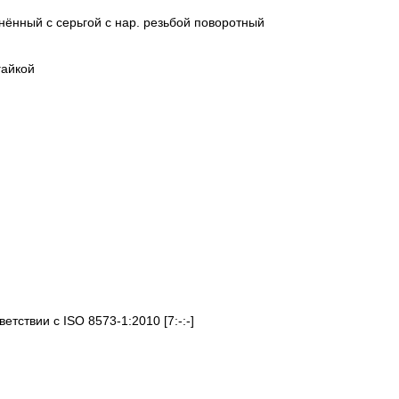
нённый с серьгой с нар. резьбой поворотный
гайкой
етствии с ISO 8573-1:2010 [7:-:-]