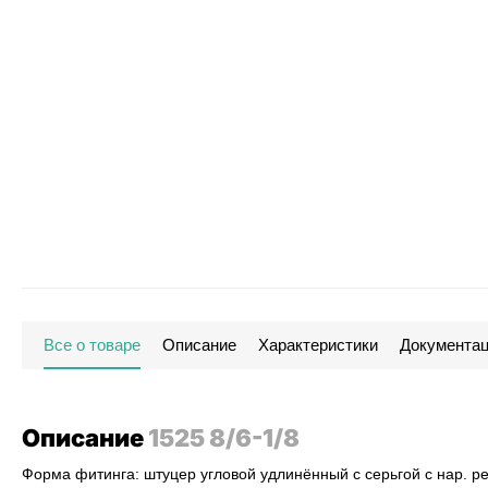
Все о товаре
Описание
Характеристики
Документа
Описание
1525 8/6-1/8
Форма фитинга: штуцер угловой удлинённый с серьгой с нар. ре