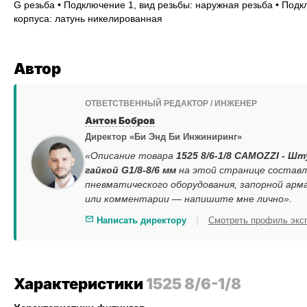
G резьба • Подключение 1, вид резьбы: наружная резьба • Подкл
корпуса: латунь никелированная
Автор
ОТВЕТСТВЕННЫЙ РЕДАКТОР / ИНЖЕНЕР
Антон Бобров
Директор «Би Энд Би Инжиниринг»
«Описание товара
1525 8/6-1/8 CAMOZZI - Ш
гайкой G1/8-8/6 мм
на этой странице составл
пневматического оборудования, запорной арм
или комментарии — напишите мне лично».
|
Написать директору
Смотреть профиль экс
Характеристики
1525 8/6-1/8