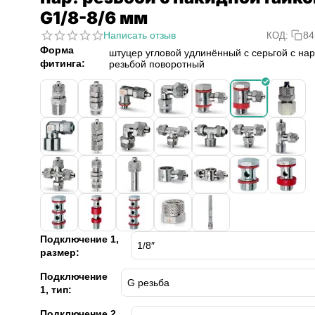
G1/8-8/6 мм
Написать отзыв
84
КОД:
Форма
штуцер угловой удлинённый с серьгой с нар
фитинга:
резьбой поворотный
Подключение 1,
размер:
Подключение
1, тип:
Подключение 2,