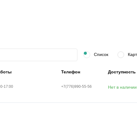
Список
Карт
аботы
Телефон
Доступность
00-17:00
+7(776)990-55-56
Нет в наличии