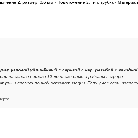
ючение 2, размер: 8/6 мм • Подключение 2, тип: трубка • Материал
туцер угловой удлинённый с серьгой с нар. резьбой с накидно
ено на основе нашего 10-летнего опыта работы в сфере
атуры и промышленной автоматизации. Если у вас есть вопрос
перта