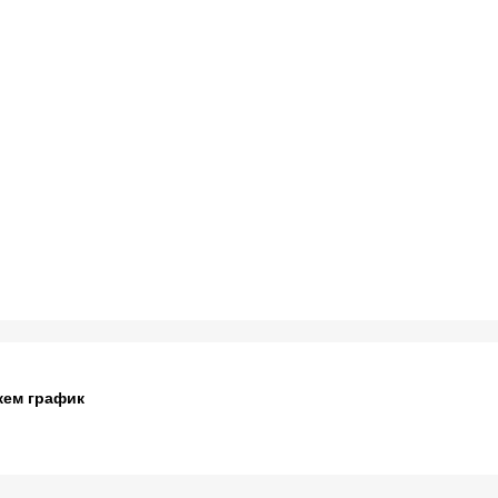
жем график