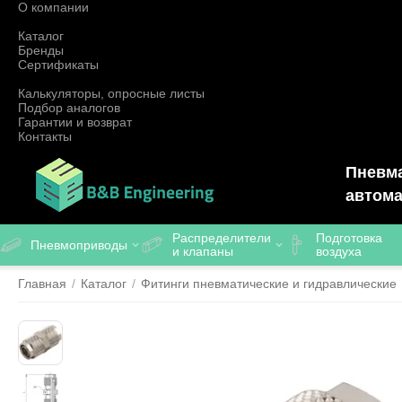
О компании
Каталог
Бренды
Сертификаты
Калькуляторы, опросные листы
Подбор аналогов
Гарантии и возврат
Контакты
Пневма
автома
Распределители
Подготовка
Пневмоприводы
и клапаны
воздуха
Главная
/
Каталог
/
Фитинги пневматические и гидравлические