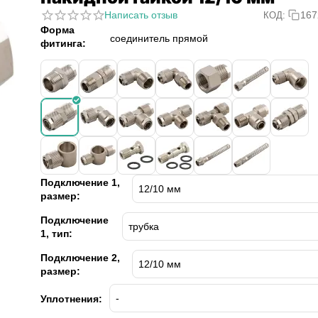
Написать отзыв
167
КОД:
Форма
соединитель прямой
фитинга:
Подключение 1,
размер:
Подключение
1, тип:
Подключение 2,
размер:
Уплотнения: