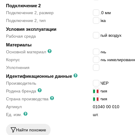
Подключение 2
Подключение 2, размер
12/10 мм
Подключение 2, тип
трубка
Условия эксплуатации
сжатый воздух
Рабочая среда
Материалы
Основной материал
латунь
Корпус
латунь никелирован
Уплотнения
-
Идентификационные данные
Производитель
AIGNEP
Родина бренда
Италия
Страна производства
Италия
Артикул
01040 00 010
Ед. изм.
шт.
Найти похожие