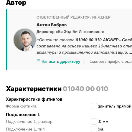
Автор
ОТВЕТСТВЕННЫЙ РЕДАКТОР / ИНЖЕНЕР
Антон Бобров
Директор «Би Энд Би Инжиниринг»
«Описание товара
01040 00 010 AIGNEP - Со
составлено на основе нашего 10-летнего опы
арматуры и промышленной автоматизации. Ес
|
Написать директору
Смотреть профиль экс
Характеристики
01040 00 010
Характеристики фитингов
Форма фитинга
соединитель прямой
Подключение 1
Подключение 1, размер
12/10 мм
Подключение 1, тип
трубка