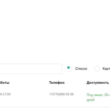
Список
Карт
аботы
Телефон
Доступность
00-17:00
+7(776)990-55-56
Под заказ: 30
дней