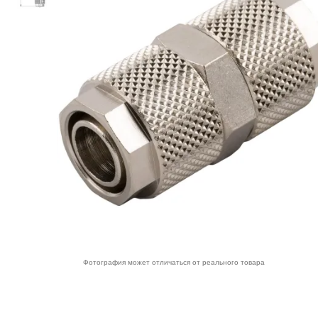
Фотография может отличаться от реального товара