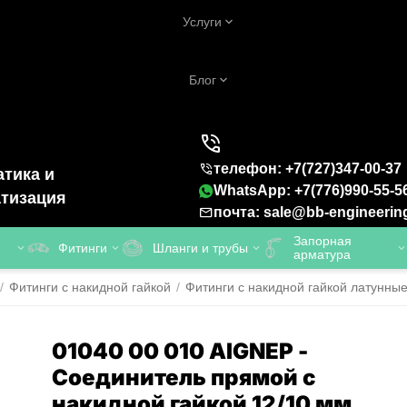
Услуги
Блог
телефон: +7(727)347-00-37
тика и
WhatsApp: +7(776)990-55-5
тизация
почта: sale@bb-engineerin
Запорная
Фитинги
Шланги и трубы
арматура
/
Фитинги с накидной гайкой
/
Фитинги с накидной гайкой латунны
01040 00 010 AIGNEP -
Соединитель прямой с
накидной гайкой 12/10 мм