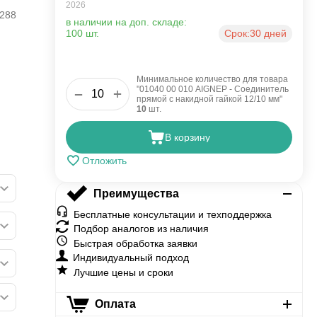
2026
288
в наличии на доп. складе:
100 шт.
Срок:
30 дней
Минимальное количество для товара
"01040 00 010 AIGNEP - Соединитель
+
−
прямой с накидной гайкой 12/10 мм"
10
шт.
В корзину
Отложить
Преимущества
Бесплатные консультации и техподдержка
Подбор аналогов из наличия
Быстрая обработка заявки
Индивидуальный подход
Лучшие цены и сроки
Оплата