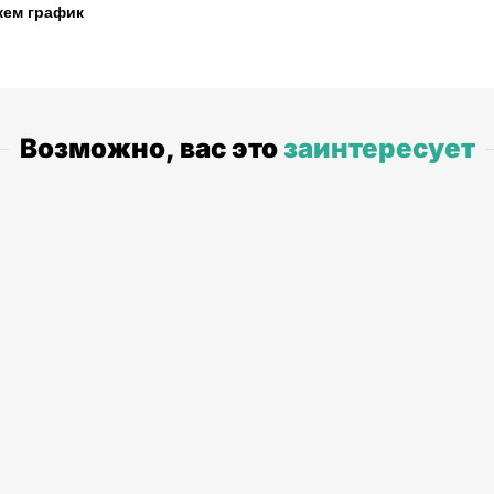
жем график
Возможно, вас это
заинтересует