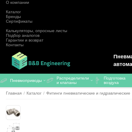
О компании
Каталог
Бренды
Сертификаты
Калькуляторы, опросные листы
Подбор аналогов
Гарантии и возврат
Контакты
Пневма
автома
Распределители
Подготовка
Пневмоприводы
и клапаны
воздуха
Главная
/
Каталог
/
Фитинги пневматические и гидравлические