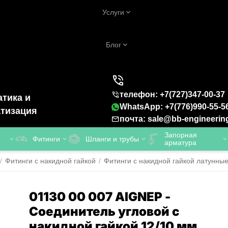
Услуги
Блог
телефон: +7(727)347-00-37
тика и
WhatsApp: +7(776)990-55-5
тизация
почта: sale@bb-engineerin
Запорная
Фитинги
Шланги и трубы
арматура
/
Фитинги с накидной гайкой
/
Фитинги с накидной гайкой латунны
01130 00 007 AIGNEP -
Соединитель угловой с
накидной гайкой 12/10 мм