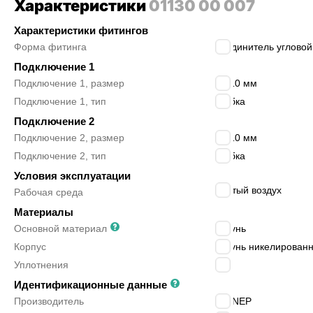
Характеристики
01130 00 007
Характеристики фитингов
Форма фитинга
соединитель угловой
Подключение 1
Подключение 1, размер
12/10 мм
Подключение 1, тип
трубка
Подключение 2
Подключение 2, размер
12/10 мм
Подключение 2, тип
трубка
Условия эксплуатации
сжатый воздух
Рабочая среда
Материалы
Основной материал
латунь
Корпус
латунь никелирован
Уплотнения
-
Идентификационные данные
Производитель
AIGNEP