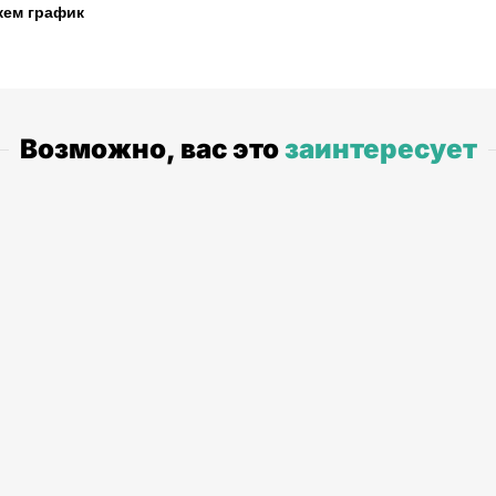
жем график
Возможно, вас это
заинтересует