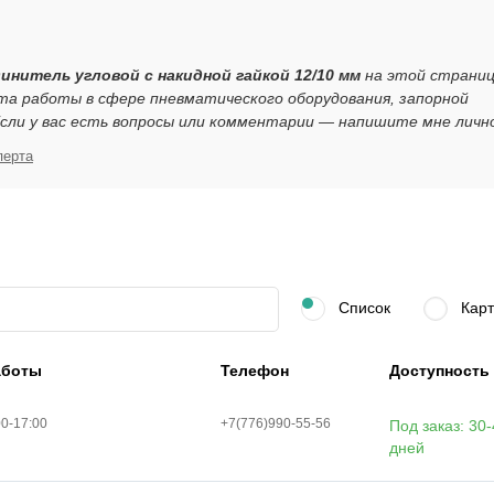
динитель угловой с накидной гайкой 12/10 мм
на этой страни
та работы в сфере пневматического оборудования, запорной
ли у вас есть вопросы или комментарии — напишите мне личн
перта
Список
Карт
аботы
Телефон
Доступность
00-17:00
+7(776)990-55-56
Под заказ: 30
дней