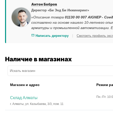
Антон Бобров
Директор «Би Энд Би Инжиниринг»
«Описание товара
01130 00 007 AIGNEP - Сое
составлено на основе нашего 10-летнего опы
арматуры и промышленной автоматизации. Ес
|
Написать директору
Смотреть профиль экс
Наличие в магазинах
Магазин и адрес
Режим р
Пн.-Пт. 10:
Склад Алматы
г. Алматы, ул. Казыбаева, 3/3, пом. 11