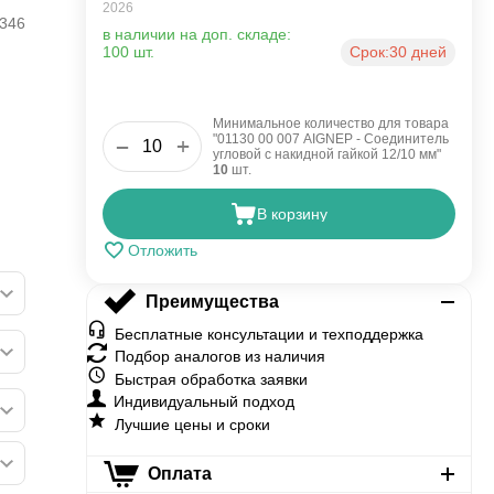
2026
346
в наличии на доп. складе:
100 шт.
Срок:
30 дней
Минимальное количество для товара
"01130 00 007 AIGNEP - Соединитель
+
−
угловой с накидной гайкой 12/10 мм"
10
шт.
В корзину
Отложить
Преимущества
Бесплатные консультации и техподдержка
Подбор аналогов из наличия
Быстрая обработка заявки
Индивидуальный подход
Лучшие цены и сроки
Оплата